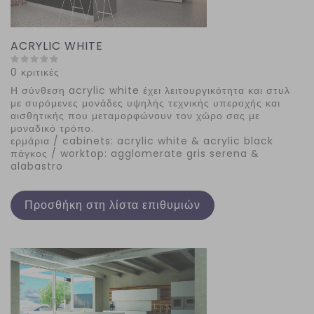
ACRYLIC WHITE
0 κριτικές
Η
σύνθεση acrylic white έχει λ
ειτουργικότητα και στυλ
με συρόμενες μονάδες υψηλής τεχνικής υπεροχής και
αισθητικής που μεταμορφώνουν τον χώρο σας με
μοναδικό τρόπο.
ερμάρια / cabinets: acrylic white & acrylic black
πάγκος / worktop: agglomerate gris serena &
alabastro
Προσθήκη στη λίστα επιθυμιών