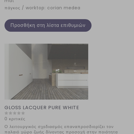
mat
πάγκος / worktop: corian medea
Προσθήκη στη λίστα επιθυμιών
GLOSS LACQUER PURE WHITE
0 κριτικές
Ο λειτουργικός σχεδιασμός επαναπροσδιορίζει τον
παλαιό χώρο ζωής δίνοντας προσοχή στην ποιότητα