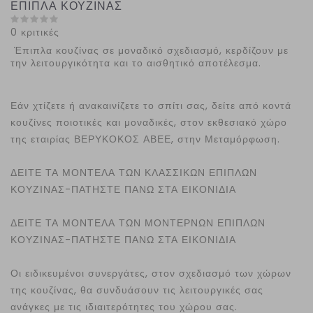
ΕΠΙΠΛΑ ΚΟΥΖΙΝΑΣ
0 κριτικές
Έπιπλα κουζίνας σε μοναδικό σχεδιασμό, κερδίζουν με
την λειτουργικότητα και το αισθητικό αποτέλεσμα.
Εάν χτίζετε ή ανακαινίζετε το σπίτι σας, δείτε από κοντά
κουζίνες ποιοτικές και μοναδικές, στον εκθεσιακό χώρο
της εταιρίας ΒΕΡΥΚΟΚΟΣ ΑΒΕΕ, στην Μεταμόρφωση.
ΔΕΙΤΕ ΤΑ ΜΟΝΤΕΛΑ ΤΩΝ ΚΛΑΣΣΙΚΩΝ ΕΠΙΠΛΩΝ
ΚΟΥΖΙΝΑΣ-ΠΑΤΗΣΤΕ ΠΑΝΩ ΣΤΑ ΕΙΚΟΝΙΔΙΑ
ΔΕΙΤΕ ΤΑ ΜΟΝΤΕΛΑ ΤΩΝ ΜΟΝΤΕΡΝΩΝ ΕΠΙΠΛΩΝ
ΚΟΥΖΙΝΑΣ-ΠΑΤΗΣΤΕ ΠΑΝΩ ΣΤΑ ΕΙΚΟΝΙΔΙΑ
Οι ειδικευμένοι συνεργάτες, στον σχεδιασμό των χώρων
της κουζίνας, θα συνδυάσουν τις λειτουργικές σας
ανάγκες με τις ιδιαιτερότητες του χώρου σας.