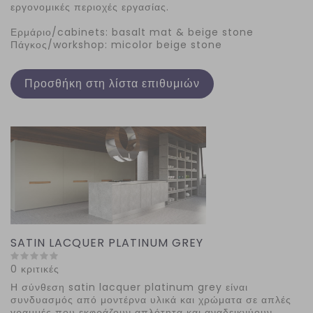
εργονομικές περιοχές εργασίας.
Ερμάριο/cabinets: basalt mat & beige stone
Πάγκος/workshop: micolor beige stone
Προσθήκη στη λίστα επιθυμιών
SATIN LACQUER PLATINUM GREY
0 κριτικές
Η σύνθεση satin lacquer platinum grey είναι
συνδυασμός από μοντέρνα υλικά και χρώματα σε απλές
γραμμές που εκφράζουν απλότητα και αναδεικνύουν