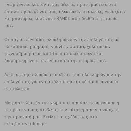
Γνωρίζοντας λοιπόν τι χρειάζεστε, προσαρμόζετε στα
έπιπλα της κουζίνας σας, ηλεκτρικές συσκευές, νεροχύτες
και μπαταρίες κουζίνας FRANKE που διαθέτει η εταιρία
μας.
Οι πάγκοι εργασίας ολοκληρώνουν την επιλογή σας με
υλικά όπως μάρμαρο, γρανίτη, corian, χαλαζιακά ,
τεχνομάρμαρα και kerlite, κατασκευασμένα και
διαμορφωμένα στο εργοστάσιο της εταιρίας μας.
Δείτε επίσης πλακάκια κουζίνας πού ολοκληρώνουν την
επιλογή σας για ένα απόλυτα αιστητικό και οικονομικό
αποτέλεσμα.
Μετρήστε λοιπόν τον χώρο σας και σας περιμένουμε ή
μπορείτε να μας στείλλετε την κάτοψή σας για να έχετε
την πρότασή μας. Στείλτε το σχέδιο σας στο
info@verykokos.gr