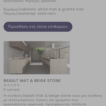
εργονομικές περιοχές εργασίας.
Ερμάριο/cabinets: white mat & grafite mat
Πάγκος/workshop: solid nero
Προσθήκη στη λίστα επιθυμιών
BASALT MAT & BEIGE STONE
0 κριτικές
Η σύνθεση basalt mat & beige stone είναι μία σ
ύνθεση
με ισοζυγισμένους όγκους και χρώματα που
αγκαλιάζονται αρμονικά, προσφέροντας απόλυτα