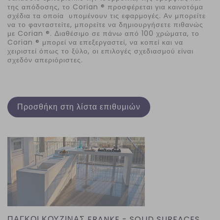
της απόδοσης, το Corian ® προσφέρεται για καινοτόμα
σχέδια τα οποία υπομένουν τις εφαρμογές. Αν μπορείτε
να το φανταστείτε, μπορείτε να δημιουργήσετε πιθανώς
με Corian ®. Διαθέσιμο σε πάνω από 100 χρώματα, το
Corian ® μπορεί να επεξεργαστεί, να κοπεί και να
χειριστεί όπως το ξύλο, οι επιλογές σχεδιασμού είναι
σχεδόν απεριόριστες.
Προσθήκη στη λίστα επιθυμιών
ΠΑΓΚΟΙ ΚΟΥΖΙΝΑΣ FRANKE - SOLID SURFACES