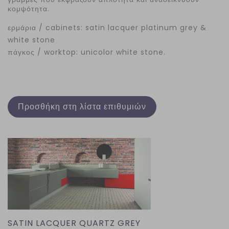
κομψότητα.
ερμάρια / cabinets: satin lacquer platinum grey &
white stone
πάγκος / worktop: unicolor white stone.
Προσθήκη στη λίστα επιθυμιών
SATIN LACQUER QUARTZ GREY