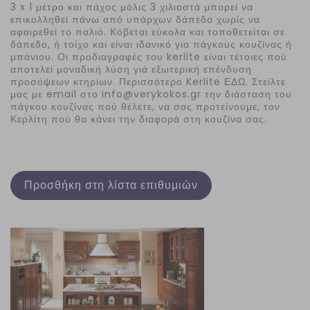
3 x 1 μέτρο και πάχος μόλις 3 χιλιοστά μπορεί να
επικολληθεί πάνω από υπάρχων δάπεδο χωρίς να
αφαιρεθεί το παλιό. Κόβεται εύκολα και τοποθετείται σε
δάπεδο, ή τοίχο και είναι ιδανικό για πάγκους κουζίνας ή
μπάνιου. Οι προδιαγραφές του kerlite είναι τέτοιες πού
αποτελεί μοναδική λύση γιά εξωτερική επένδυση
προσόψεων κτηρίων. Περισσότερο Kerlite ΕΔΩ. Στείλτε
μας με email στο info@verykokos.gr την διάσταση του
πάγκου κουζίνας πού θέλετε, να σας προτείνουμε, τον
Κερλίτη πού θα κάνει την διαφορά στη κουζίνα σας.
Προσθήκη στη λίστα επιθυμιών