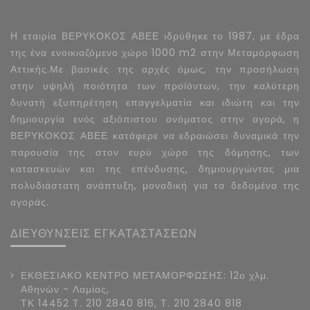
Η εταιρία ΒΕΡΥΚΟΚΟΣ ΑΒΕΕ ιδρύθηκε το 1987, με έδρα
της ένα ενοικιαζόμενο χώρο 1000 m2 στην Μεταμόρφωση
Αττικής.Με βασικές της αρχές όμως, την προσήλωση
στην υψηλή ποιότητα των προϊόντων, την καλύτερη
δυνατή εξυπηρέτηση επαγγελματία και ιδιώτη και την
δημιουργία ενός αξιόπιστου ονόματος στην αγορά, η
ΒΕΡΥΚΟΚΟΣ ΑΒΕΕ κατάφερε να εδραιώσει δυναμικά την
παρουσία της στον ευρύ χώρο της δόμησης, των
κατασκευών και της επένδυσης, δημιουργώντας μια
πολυδιάστατη ανάπτυξη, μοναδική για τα δεδομένα της
αγοράς.
ΔΙΕΥΘΥΝΣΕΙΣ ΕΓΚΑΤΑΣΤΑΣΕΩΝ
ΕΚΘΕΣΙΑΚΟ ΚΕΝΤΡΟ ΜΕΤΑΜΟΡΦΩΣΗΣ: 12ο χλμ.
Αθηνών - Λαμίας,
ΤΚ 14452 Τ. 210 2840 816, Τ. 210 2840 818