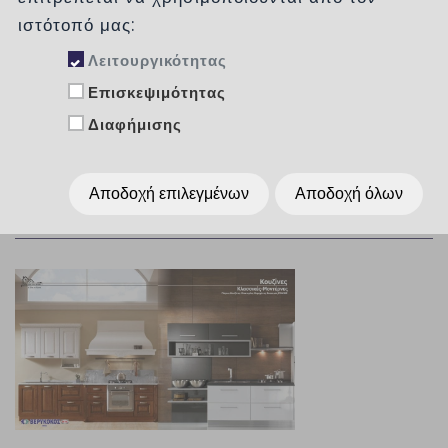
ιστότοπό μας:
Δημοφιλή
Λειτουργικότητας
Επισκεψιμότητας
Ταξινόμηση :
χωρίς
Διαφήμισης
Αποδοχή επιλεγμένων
Αποδοχή όλων
Εμφάνιση :
Per Page
15