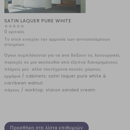
SATIN LAQUER PURE WHITE
0 κριτικές
Tο στυλ ενισχύει την αρμονία των αντιτασσόμενων
στοιχείων.
Όγκοι συμπλέκονται για να ανα δείξουν τις λειτουργικές
περιοχές σε μια ακολουθία από έξυπνα διανεμημένους
πλήρεις μεν αλλα ταυτόχρονα κενούς χώρους.
ερμάρια / cabinets: satin laquer pure white &
carribean walnut
πάγκος / worktop: staron sanded cream
Προσθήκη στη λίστα επιθυμιών