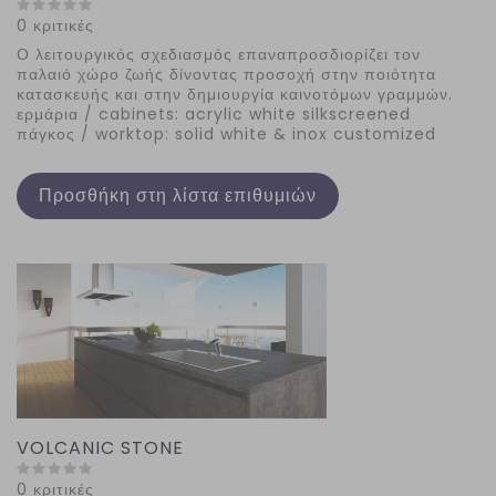
0 κριτικές
Ο λειτουργικός σχεδιασμός επαναπροσδιορίζει τον
παλαιό χώρο ζωής δίνοντας προσοχή στην ποιότητα
κατασκευής και στην δημιουργία καινοτόμων γραμμών.
ερμάρια / cabinets: acrylic white silkscreened
πάγκος / worktop: solid white & inox customized
Προσθήκη στη λίστα επιθυμιών
VOLCANIC STONE
0 κριτικές