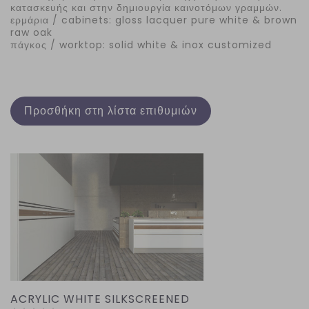
κατασκευής και στην δημιουργία καινοτόμων γραμμών.
ερμάρια / cabinets: gloss lacquer pure white & brown
raw oak
πάγκος / worktop: solid white & inox customized
Προσθήκη στη λίστα επιθυμιών
ACRYLIC WHITE SILKSCREENED