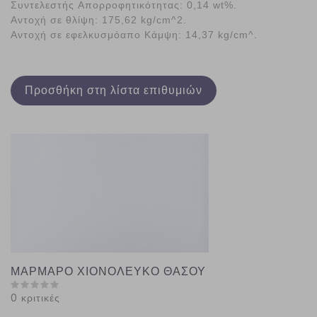
Συντελεστής Απορροφητικότητας:
0,14 wt%.
Αντοχή σε θλίψη:
175,62 kg/cm^2.
Αντοχή σε εφελκυσμόαπο Κάμψη:
14,37 kg/cm^
.
Προσθήκη στη λίστα επιθυμιών
ΜΑΡΜΑΡΟ ΧΙΟΝΟΛΕΥΚΟ ΘΑΣΟΥ
0 κριτικές