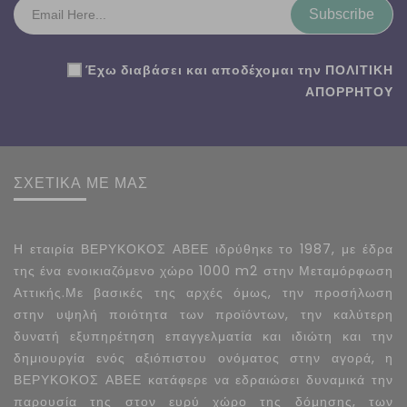
Subscribe
Έχω διαβάσει και αποδέχομαι την
ΠΟΛΙΤΙΚΗ
ΑΠΟΡΡΗΤΟΥ
ΣΧΕΤΙΚΑ ΜΕ ΜΑΣ
Η εταιρία ΒΕΡΥΚΟΚΟΣ ΑΒΕΕ ιδρύθηκε το 1987, με έδρα
της ένα ενοικιαζόμενο χώρο 1000 m2 στην Μεταμόρφωση
Αττικής.Με βασικές της αρχές όμως, την προσήλωση
στην υψηλή ποιότητα των προϊόντων, την καλύτερη
δυνατή εξυπηρέτηση επαγγελματία και ιδιώτη και την
δημιουργία ενός αξιόπιστου ονόματος στην αγορά, η
ΒΕΡΥΚΟΚΟΣ ΑΒΕΕ κατάφερε να εδραιώσει δυναμικά την
παρουσία της στον ευρύ χώρο της δόμησης, των