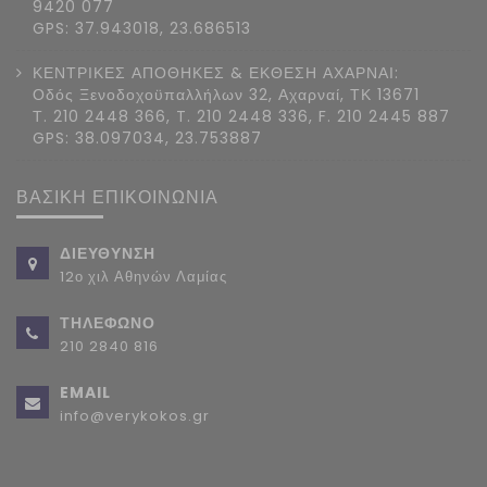
9420 077
GPS: 37.943018, 23.686513
ΚΕΝΤΡΙΚΕΣ ΑΠΟΘΗΚΕΣ & ΕΚΘΕΣΗ ΑΧΑΡΝΑΙ:
Οδός Ξενοδοχοϋπαλλήλων 32, Αχαρναί, ΤΚ 13671
Τ. 210 2448 366, T. 210 2448 336, F. 210 2445 887
GPS: 38.097034, 23.753887
ΒΑΣΙΚΗ ΕΠΙΚΟΙΝΩΝΙΑ
ΔΙΕΥΘΥΝΣΗ
12ο χιλ Αθηνών Λαμίας
ΤΗΛΕΦΩΝΟ
210 2840 816
EMAIL
info@verykokos.gr