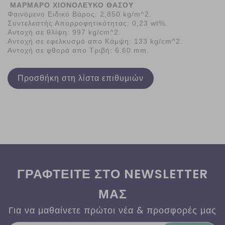
ΜΑΡΜΑΡΟ ΧΙΟΝΟΛΕΥΚΟ ΘΑΣΟΥ
Φαινόμενο Ειδικό Βάρος:
2,850 kg/m^2.
Συντελεστής Απορροφητικότητας:
0,23 wt%.
Αντοχή σε θλίψη:
997 kg/cm^2.
Αντοχή σε εφελκυσμό απο Κάμψη:
133 kg/cm^2.
Αντοχή σε φθορά απο Τριβή:
6.60 mm.
Προσθήκη στη λίστα επιθυμιών
ΓΡΑΦΤΕΙΤΕ ΣΤΟ NEWSLETTER
ΜΑΣ
Για να μαθαίνετε πρώτοι νέα & προσφορές μας