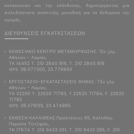
κατασκευών και της επένδυσης, δημιουργώντας μια
πολυδιάστατη ανάπτυξη, μοναδική για τα δεδομένα της
αγοράς.
ΔΙΕΥΘΥΝΣΕΙΣ ΕΓΚΑΤΑΣΤΑΣΕΩΝ
ΕΚΘΕΣΙΑΚΟ ΚΕΝΤΡΟ ΜΕΤΑΜΟΡΦΩΣΗΣ: 12ο χλμ.
Αθηνών - Λαμίας,
ΤΚ 14452 Τ. 210 2840 816, Τ. 210 2840 818
GPS: 38.077300, 23.779890
ΕΡΓΟΣΤΑΣΙΟ-ΕΓΚΑΤΑΣΤΑΣΕΙΣ ΘΗΒΑΣ: 72ο χλμ.
Αθηνών - Λαμίας,
ΤΚ 32200 Τ. 22620 71783, T.22620 71784, F. 22620
71782
GPS: 38.379139, 23.474865
ΕΚΘΕΣΗ ΚΑΛΛΙΘΕΑΣ:Πραξιτέλους 65, Καλλιθέα,
Παραλία Τζιτζιφιές,
ΤΚ 17674 Τ. 210 9423 261, T. 210 9423 265, F. 210