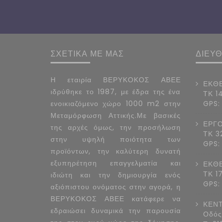
ΣΧΕΤΙΚΑ ΜΕ ΜΑΣ
ΔΙΕΥ
Η εταιρία ΒΕΡΥΚΟΚΟΣ ΑΒΕΕ
ΕΚΘΕ
ιδρύθηκε το 1987, με έδρα της ένα
ΤΚ 1
ενοικιαζόμενο χώρο 1000 m2 στην
GPS:
Μεταμόρφωση Αττικής.Με βασικές
ΕΡΓΟ
της αρχές όμως, την προσήλωση
ΤΚ 3
στην υψηλή ποιότητα των
GPS:
προϊόντων, την καλύτερη δυνατή
εξυπηρέτηση επαγγελματία και
ΕΚΘΕ
ΤΚ 1
ιδιώτη και την δημιουργία ενός
GPS:
αξιόπιστου ονόματος στην αγορά, η
ΒΕΡΥΚΟΚΟΣ ΑΒΕΕ κατάφερε να
ΚΕΝΤ
εδραιώσει δυναμικά την παρουσία
Οδός