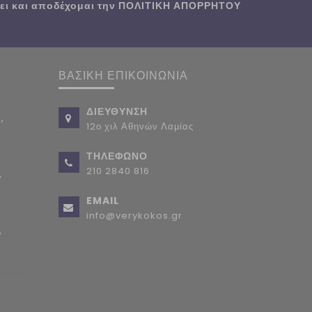
ι και αποδέχομαι την
ΠΟΛΙΤΙΚΗ ΑΠΟΡΡΗΤΟΥ
ΒΑΣΙΚΗ ΕΠΙΚΟΙΝΩΝΙΑ
ΔΙΕΥΘΥΝΣΗ
,
12ο χιλ Αθηνών Λαμίας
ΤΗΛΕΦΩΝΟ
210 2840 816
,
EMAIL
info@verykokos.gr
,