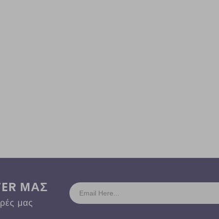
TER ΜΑΣ
ορές μας