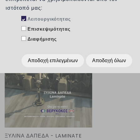
ιστότοπό μας:
Λειτουργικότητας
Ταξινόμηση :
χωρίς
Επισκεψιμότητας
Διαφήμισης
Εμφάνιση :
Per Page
15
Αποδοχή επιλεγμένων
Αποδοχή όλων
ΞΥΛΙΝΑ ΔΑΠΕΔΑ - LAMINATE