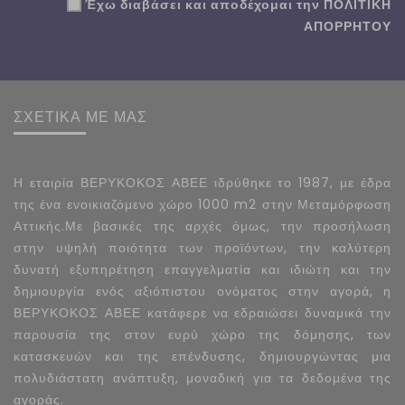
Έχω διαβάσει και αποδέχομαι την
ΠΟΛΙΤΙΚΗ
ΑΠΟΡΡΗΤΟΥ
ΣΧΕΤΙΚΑ ΜΕ ΜΑΣ
Η εταιρία ΒΕΡΥΚΟΚΟΣ ΑΒΕΕ ιδρύθηκε το 1987, με έδρα
της ένα ενοικιαζόμενο χώρο 1000 m2 στην Μεταμόρφωση
Αττικής.Με βασικές της αρχές όμως, την προσήλωση
στην υψηλή ποιότητα των προϊόντων, την καλύτερη
δυνατή εξυπηρέτηση επαγγελματία και ιδιώτη και την
δημιουργία ενός αξιόπιστου ονόματος στην αγορά, η
ΒΕΡΥΚΟΚΟΣ ΑΒΕΕ κατάφερε να εδραιώσει δυναμικά την
παρουσία της στον ευρύ χώρο της δόμησης, των
κατασκευών και της επένδυσης, δημιουργώντας μια
πολυδιάστατη ανάπτυξη, μοναδική για τα δεδομένα της
αγοράς.