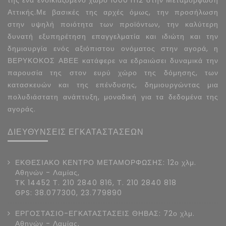
της ένα ενοικιαζόμενο χώρο 1000 m2 στην Μεταμόρφωση
Αττικής.Με βασικές της αρχές όμως, την προσήλωση
στην υψηλή ποιότητα των προϊόντων, την καλύτερη
δυνατή εξυπηρέτηση επαγγελματία και ιδιώτη και την
δημιουργία ενός αξιόπιστου ονόματος στην αγορά, η
ΒΕΡΥΚΟΚΟΣ ΑΒΕΕ κατάφερε να εδραιώσει δυναμικά την
παρουσία της στον ευρύ χώρο της δόμησης, των
κατασκευών και της επένδυσης, δημιουργώντας μια
πολυδιάστατη ανάπτυξη, μοναδική για τα δεδομένα της
αγοράς.
ΔΙΕΥΘΥΝΣΕΙΣ ΕΓΚΑΤΑΣΤΑΣΕΩΝ
ΕΚΘΕΣΙΑΚΟ ΚΕΝΤΡΟ ΜΕΤΑΜΟΡΦΩΣΗΣ: 12ο χλμ.
Αθηνών - Λαμίας,
ΤΚ 14452 Τ. 210 2840 816, Τ. 210 2840 818
GPS: 38.077300, 23.779890
ΕΡΓΟΣΤΑΣΙΟ-ΕΓΚΑΤΑΣΤΑΣΕΙΣ ΘΗΒΑΣ: 72ο χλμ.
Αθηνών - Λαμίας,