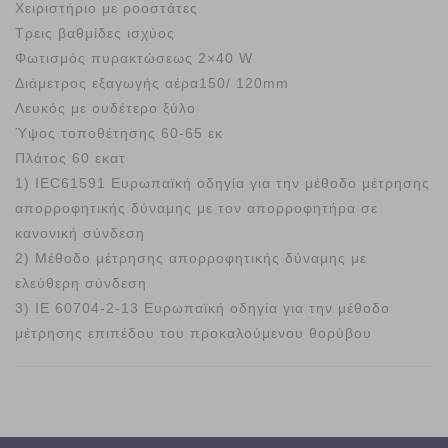
Χειριστήριο με ροοστάτες
Τρεις βαθμίδες ισχύος
Φωτισμός πυρακτώσεως 2×40 W
Διάμετρος εξαγωγής αέρα150/ 120mm
Λευκός με ουδέτερο ξύλο
Ύψος τοποθέτησης 60-65 εκ
Πλάτος 60 εκατ
1) IEC61591 Ευρωπαϊκή οδηγία για την μέθοδο μέτρησης
απορροφητικής δύναμης με τον απορροφητήρα σε
κανονική σύνδεση
2) Μέθοδο μέτρησης απορροφητικής δύναμης με
ελεύθερη σύνδεση
3) ΙΕ 60704-2-13 Ευρωπαϊκή οδηγία για την μέθοδο
μέτρησης επιπέδου του προκαλούμενου θορύβου