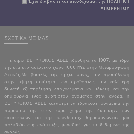
Έχω διαβάσει και αποδέχομαι την
ΠΟΛΙΤΙΚΗ
ΑΠΟΡΡΗΤΟΥ
ΣΧΕΤΙΚΑ ΜΕ ΜΑΣ
Η εταιρία ΒΕΡΥΚΟΚΟΣ ΑΒΕΕ ιδρύθηκε το 1987, με έδρα
της ένα ενοικιαζόμενο χώρο 1000 m2 στην Μεταμόρφωση
Αττικής.Με βασικές της αρχές όμως, την προσήλωση
στην υψηλή ποιότητα των προϊόντων, την καλύτερη
δυνατή εξυπηρέτηση επαγγελματία και ιδιώτη και την
δημιουργία ενός αξιόπιστου ονόματος στην αγορά, η
ΒΕΡΥΚΟΚΟΣ ΑΒΕΕ κατάφερε να εδραιώσει δυναμικά την
παρουσία της στον ευρύ χώρο της δόμησης, των
κατασκευών και της επένδυσης, δημιουργώντας μια
πολυδιάστατη ανάπτυξη, μοναδική για τα δεδομένα της
αγοράς.