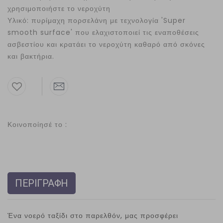
χρησιμοποιήστε το νεροχύτη
Υλικό: πυρίμαχη πορσελάνη με τεχνολογία 'Super
smooth surface' που ελαχιστοποιεί τις εναποθέσεις
ασβεστίου και κρατάει το νεροχύτη καθαρό από σκόνες
και βακτήρια.
Κοινοποίησέ το :
ΠΕΡΙΓΡΑΦΗ
Ένα νοερό ταξίδι στο παρελθόν, μας προσφέρει