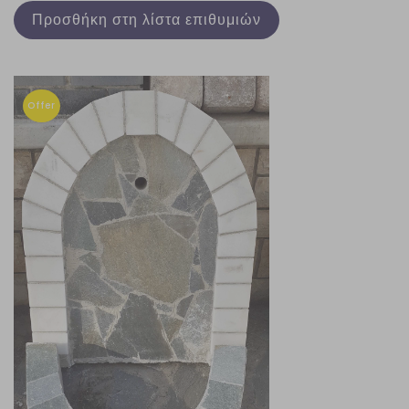
Προσθήκη στη λίστα επιθυμιών
Offer