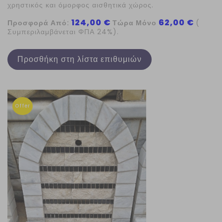
χρηστικός και όμορφος αισθητικά χώρος.
124,00 €
62,00 €
Προσφορά Από:
Τώρα Μόνο
(
Συμπεριλαμβάνεται ΦΠΑ 24%).
Προσθήκη στη λίστα επιθυμιών
Offer