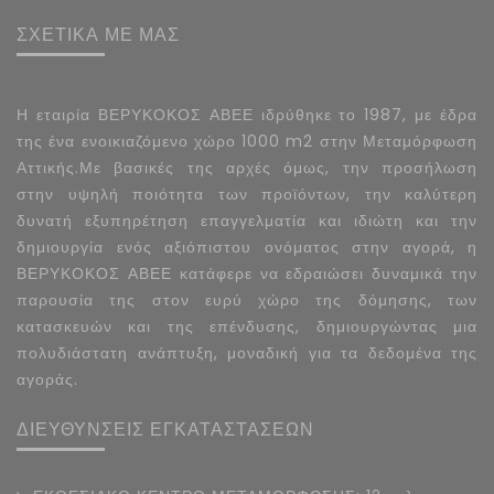
ΣΧΕΤΙΚΑ ΜΕ ΜΑΣ
Η εταιρία ΒΕΡΥΚΟΚΟΣ ΑΒΕΕ ιδρύθηκε το 1987, με έδρα
της ένα ενοικιαζόμενο χώρο 1000 m2 στην Μεταμόρφωση
Αττικής.Με βασικές της αρχές όμως, την προσήλωση
στην υψηλή ποιότητα των προϊόντων, την καλύτερη
δυνατή εξυπηρέτηση επαγγελματία και ιδιώτη και την
δημιουργία ενός αξιόπιστου ονόματος στην αγορά, η
ΒΕΡΥΚΟΚΟΣ ΑΒΕΕ κατάφερε να εδραιώσει δυναμικά την
παρουσία της στον ευρύ χώρο της δόμησης, των
κατασκευών και της επένδυσης, δημιουργώντας μια
πολυδιάστατη ανάπτυξη, μοναδική για τα δεδομένα της
αγοράς.
ΔΙΕΥΘΥΝΣΕΙΣ ΕΓΚΑΤΑΣΤΑΣΕΩΝ