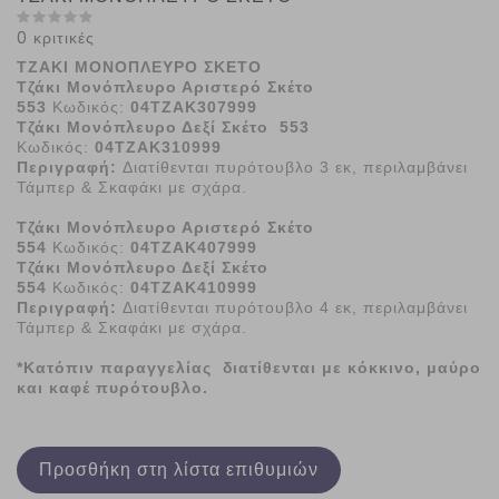
0 κριτικές
ΤΖΑΚΙ ΜΟΝΟΠΛΕΥΡΟ ΣΚΕΤΟ
Τζάκι Μονόπλευρο Αριστερό Σκέτο
553
Κωδικός:
04ΤΖΑΚ307999
Τζάκι Μονόπλευρο Δεξί Σκέτο 553
Κωδικός:
04ΤΖΑΚ310999
Περιγραφή:
Διατίθενται πυρότουβλο 3 εκ, περιλαμβάνει
Τάμπερ & Σκαφάκι με σχάρα.
Τζάκι Μονόπλευρο Αριστερό Σκέτο
554
Κωδικός:
04ΤΖΑΚ407999
Τζάκι Μονόπλευρο Δεξί Σκέτο
554
Κωδικός:
04ΤΖΑΚ410999
Περιγραφή:
Διατίθενται πυρότουβλο 4 εκ, περιλαμβάνει
Τάμπερ & Σκαφάκι με σχάρα.
*Κατόπιν παραγγελίας διατίθενται με κόκκινο, μαύρο
και καφέ πυρότουβλο.
Προσθήκη στη λίστα επιθυμιών