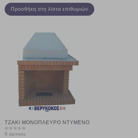
Προσθήκη στη λίστα επιθυμιών
ΤΖΑΚΙ ΜΟΝΟΠΛΕΥΡΟ ΝΤΥΜΕΝΟ
0 κριτικές