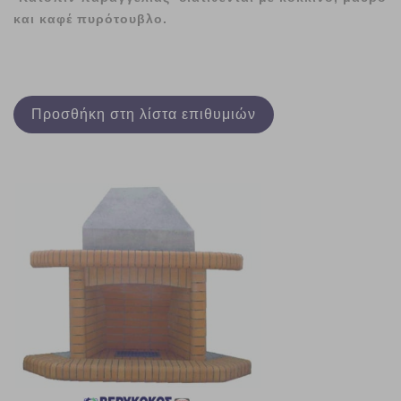
και καφέ πυρότουβλο.
Προσθήκη στη λίστα επιθυμιών