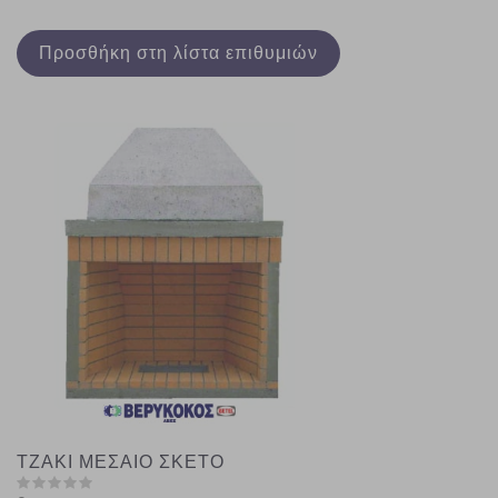
Προσθήκη στη λίστα επιθυμιών
ΤΖΑΚΙ ΜΕΣΑΙΟ ΣΚΕΤΟ