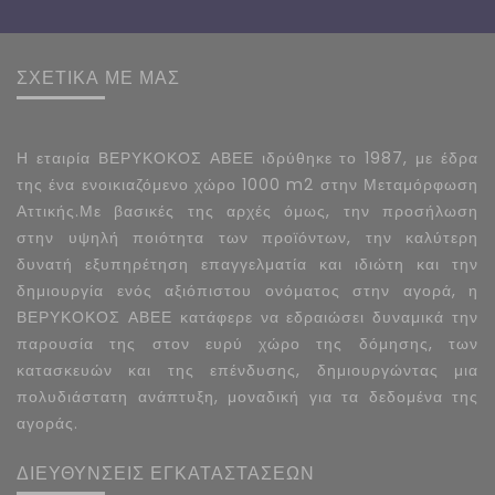
ΣΧΕΤΙΚΑ ΜΕ ΜΑΣ
Η εταιρία ΒΕΡΥΚΟΚΟΣ ΑΒΕΕ ιδρύθηκε το 1987, με έδρα
της ένα ενοικιαζόμενο χώρο 1000 m2 στην Μεταμόρφωση
Αττικής.Με βασικές της αρχές όμως, την προσήλωση
στην υψηλή ποιότητα των προϊόντων, την καλύτερη
δυνατή εξυπηρέτηση επαγγελματία και ιδιώτη και την
δημιουργία ενός αξιόπιστου ονόματος στην αγορά, η
ΒΕΡΥΚΟΚΟΣ ΑΒΕΕ κατάφερε να εδραιώσει δυναμικά την
παρουσία της στον ευρύ χώρο της δόμησης, των
κατασκευών και της επένδυσης, δημιουργώντας μια
πολυδιάστατη ανάπτυξη, μοναδική για τα δεδομένα της
αγοράς.
ΔΙΕΥΘΥΝΣΕΙΣ ΕΓΚΑΤΑΣΤΑΣΕΩΝ