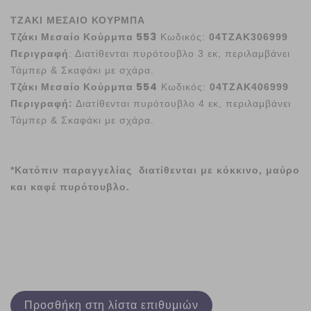
ΤΖΑΚΙ ΜΕΣΑΙΟ ΚΟΥΡΜΠΑ
Τζάκι Μεσαίο Κούρμπα 553
Κωδικός:
04ΤΖΑΚ306999
Περιγραφή
: Διατίθενται πυρότουβλο 3 εκ, περιλαμβάνει
Τάμπερ & Σκαφάκι με σχάρα.
Τζάκι Μεσαίο Κούρμπα 554
Κωδικός:
04ΤΖΑΚ406999
Περιγραφή:
Διατίθενται πυρότουβλο 4 εκ, περιλαμβάνει
Τάμπερ & Σκαφάκι με σχάρα.
*Κατόπιν παραγγελίας διατίθενται με κόκκινο, μαύρο
και καφέ πυρότουβλο.
Προσθήκη στη λίστα επιθυμιών