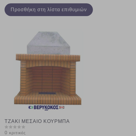
Προσθήκη στη λίστα επιθυμιών
ΤΖΑΚΙ ΜΕΣΑΙΟ ΚΟΥΡΜΠΑ
0 κριτικές