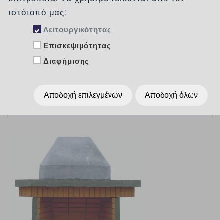
ιστότοπό μας:
Δημοφιλή
Λειτουργικότητας
Επισκεψιμότητας
Ταξινόμηση :
χωρίς
Διαφήμισης
Αποδοχή επιλεγμένων
Αποδοχή όλων
Εμφάνιση :
Per Page
15