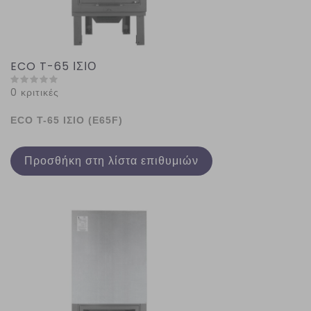
ECO T-65 ΙΣΙΟ
0 κριτικές
ECO Τ-65 ΙΣΙΟ (E65F)
Προσθήκη στη λίστα επιθυμιών