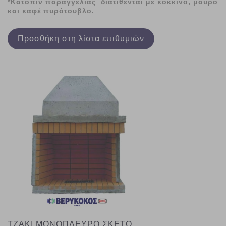
*Κατόπιν παραγγελίας διατίθενται με κόκκινο, μαύρο
και καφέ πυρότουβλο.
Προσθήκη στη λίστα επιθυμιών
ΤΖΑΚΙ ΜΟΝΟΠΛΕΥΡΟ ΣΚΕΤΟ