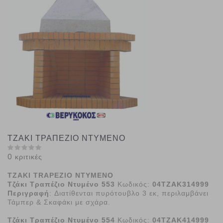
ΤΖΑΚΙ ΤΡΑΠΕΖΙΟ ΝΤΥΜΕΝΟ
0 κριτικές
Τ
ZAKI
TRAPEZIO
NTYMENΟ
Τζάκι Τραπέζιο Ντυμένο 553
Κωδικός:
04ΤΖΑΚ314999
Περιγραφή
:
Διατίθενται πυρότουβλο 3 εκ, περιλαμβάνει
Τάμπερ & Σκαφάκι με σχάρα.
Τζάκι Τραπέζιο Ντυμένο 554
Κωδικός:
04ΤΖΑΚ414999