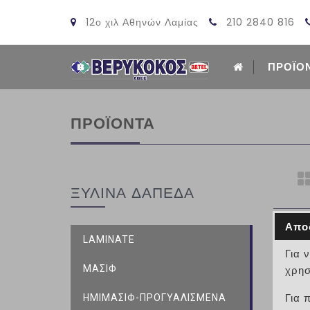
12ο χιλ Αθηνών Λαμίας
210 2840 816
ΠΡΟΪΟ
ΠΡΟΪΟΝΤΑ
ΞΥΛΙΝΑ ΔΑΠΕΔΑ
Απο
LAMINATE
Για 
ΜΑΣΙΦ
χρησ
ΗΜΙΜΑΣΙΦ-ΠΡΟΓΥΑΛΙΣΜΕΝΑ
Για 