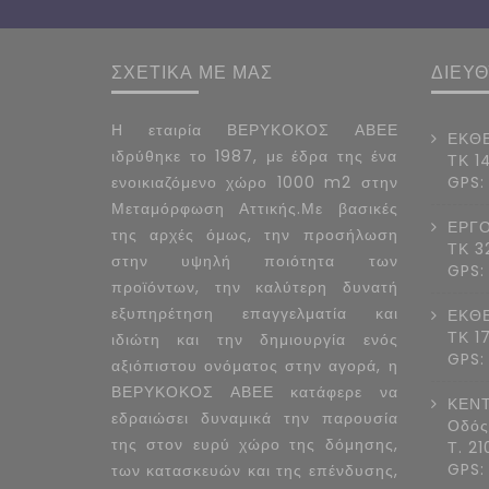
ΣΧΕΤΙΚΑ ΜΕ ΜΑΣ
ΔΙΕΥ
Η εταιρία ΒΕΡΥΚΟΚΟΣ ΑΒΕΕ
ΕΚΘΕ
ιδρύθηκε το 1987, με έδρα της ένα
ΤΚ 1
ενοικιαζόμενο χώρο 1000 m2 στην
GPS:
Μεταμόρφωση Αττικής.Με βασικές
ΕΡΓΟ
της αρχές όμως, την προσήλωση
ΤΚ 3
στην υψηλή ποιότητα των
GPS:
προϊόντων, την καλύτερη δυνατή
εξυπηρέτηση επαγγελματία και
ΕΚΘΕ
ΤΚ 1
ιδιώτη και την δημιουργία ενός
GPS:
αξιόπιστου ονόματος στην αγορά, η
ΒΕΡΥΚΟΚΟΣ ΑΒΕΕ κατάφερε να
ΚΕΝΤ
εδραιώσει δυναμικά την παρουσία
Οδός
της στον ευρύ χώρο της δόμησης,
Τ. 2
GPS:
των κατασκευών και της επένδυσης,