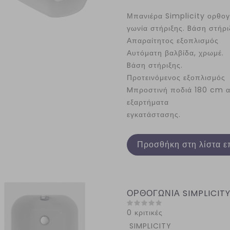
Μπανιέρα Simplicity ορθογ
γωνία στήριξης. Bάση στήρι
Απαραίτητος εξοπλισμός
Αυτόματη βαλβίδα, χρωμέ.
Bάση στήριξης.
Προτεινόμενος εξοπλισμός
Mπροστινή ποδιά 180 cm ακρ
εξαρτήματα
εγκατάστασης.
Προσθήκη στη λίστα ε
ΟΡΘΟΓΩΝΙΑ SIMPLICITY 
0 κριτικές
SIMPLICITY