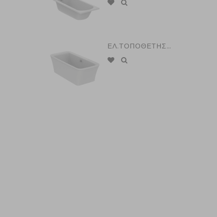
ΕΛ.ΤΟΠΟΘΕΤΗΣΗΣ CONNECT AIR 170 Χ 80 εκ. IDEAL STANDARD