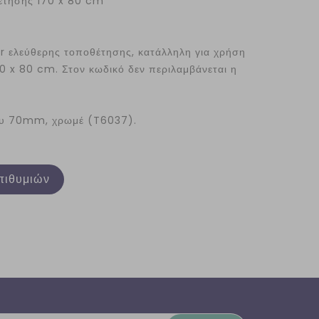
έτησης 170 x 80 cm
 ελεύθερης τοποθέτησης, κατάλληλη για χρήση
0 x 80 cm. Στον κωδικό δεν περιλαμβάνεται η
ου 70mm, χρωμέ (T6037).
πιθυμιών