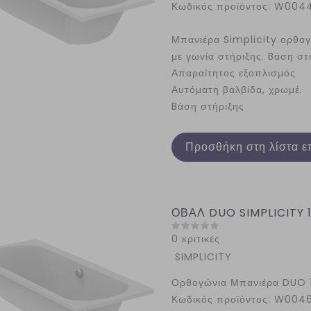
Κωδικός προϊόντος: W004
Μπανιέρα Simplicity ορθογ
με γωνία στήριξης. Bάση στ
Απαραίτητος εξοπλισμός
Αυτόματη βαλβίδα, χρωμέ.
Bάση στήριξης
Προσθήκη στη λίστα ε
ΟΒΑΛ DUO SIMPLICITY 1
0 κριτικές
SIMPLICITY
Ορθογώνια Μπανιέρα DUO 
Κωδικός προϊόντος: W004