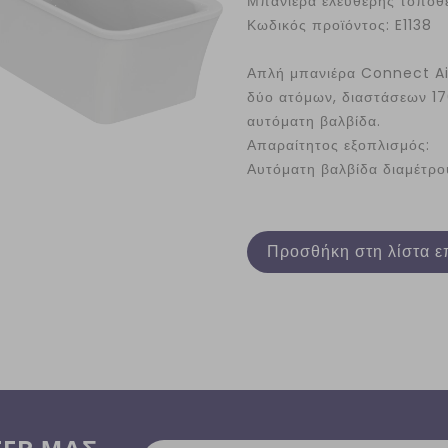
Μπανιέρα ελεύθερης τοποθ
Κωδικός προϊόντος: E1138
Απλή μπανιέρα Connect Air
δύο ατόμων, διαστάσεων 17
αυτόματη βαλβίδα.
Απαραίτητος εξοπλισμός:
Αυτόματη βαλβίδα διαμέτρ
Προσθήκη στη λίστα ε