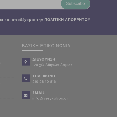
Subscribe
ι και αποδέχομαι την
ΠΟΛΙΤΙΚΗ ΑΠΟΡΡΗΤΟΥ
ΒΑΣΙΚΗ ΕΠΙΚΟΙΝΩΝΙΑ
ΔΙΕΥΘΥΝΣΗ
,
12ο χιλ Αθηνών Λαμίας
ΤΗΛΕΦΩΝΟ
210 2840 816
,
EMAIL
info@verykokos.gr
,