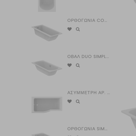
ΟΡΘΟΓΩΝΙΑ CONNECT AIR 170 Χ 70 εκ. IDEAL STANDARD
ΟΒΑΛ DUO SIMPLICITY 180 Χ 80 εκ. IDEAL STANDARD
ΑΣΥΜΜΕΤΡΗ ΑΡ. CONNECT AIR 150 Χ 80 εκ. IDEAL STANDARD
ΟΡΘΟΓΩΝΙΑ SIMPLICITY 170 Χ 70 εκ. IDEAL STANDARD