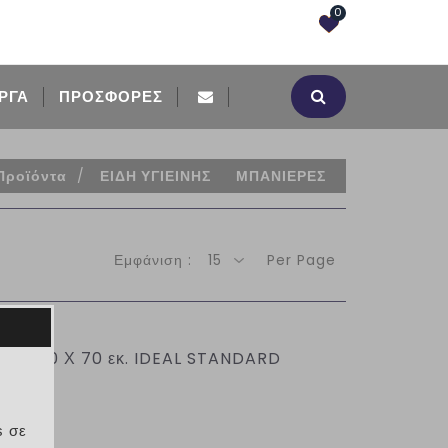
0
ΡΓΑ
ΠΡΟΣΦΟΡΈΣ
Προϊόντα
/
ΕΙΔΗ ΥΓΙΕΙΝΗΣ
ΜΠΑΝΙΕΡΕΣ
Εμφάνιση :
15
Per Page
R 170 Χ 70 εκ. IDEAL STANDARD
s σε