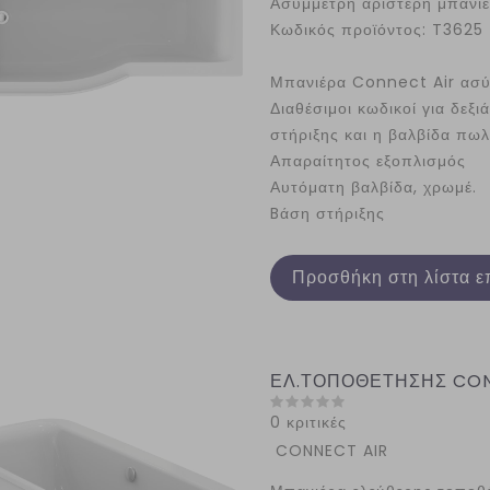
Ασύμμετρη αριστερή μπανι
Κωδικός προϊόντος: T3625
Μπανιέρα Connect Air ασύμ
Διαθέσιμοι κωδικοί για δεξι
στήριξης και η βαλβίδα πωλ
Απαραίτητος εξοπλισμός
Αυτόματη βαλβίδα, χρωμέ.
Bάση στήριξης
Προσθήκη στη λίστα ε
ΕΛ.ΤΟΠΟΘΕΤΗΣΗΣ CONNE
0 κριτικές
CONNECT AIR