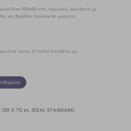
ώνια Duo 180x80 cm, ακρυλική. Διατίθεται με
ξης και βαλβίδα πωλούνται χωριστά.
υλική λευκή. Η ποδιά διατίθεται με
πιθυμιών
120 Χ 70 εκ. IDEAL STANDARD