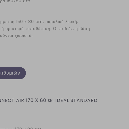
έρα 150x80 cm
μετρη 150 x 80 cm, ακρυλική λευκή.
ά ή αριστερή τοποθέτηση. Οι ποδιές, η βάση
ούνται χωριστά.
πιθυμιών
CT AIR 170 Χ 80 εκ. IDEAL STANDARD