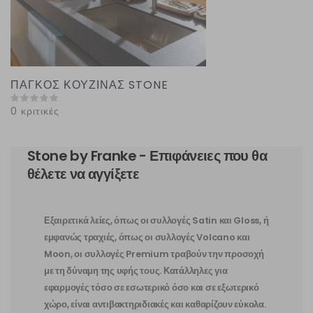
ΠΑΓΚΟΣ ΚΟΥΖΙΝΑΣ STONE
0 κριτικές
Stone by Franke - Επιφάνειες που θα
θέλετε να αγγίξετε
Εξαιρετικά λείες, όπως οι συλλογές Satin και Gloss, ή
εμφανώς τραχιές, όπως οι συλλογές Volcano και
Moon, οι συλλογές Premium τραβούν την προσοχή
με τη δύναμη της υφής τους. Κατάλληλες για
εφαρμογές τόσο σε εσωτερικό όσο και σε εξωτερικό
χώρο, είναι αντιβακτηριδιακές και καθαρίζουν εύκολα.