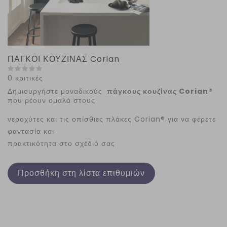
ΠΑΓΚΟΙ ΚΟΥΖΙΝΑΣ Corian
0 κριτικές
Δημιουργήστε μοναδικούς
πάγκους κουζίνας Corian®
που ρέουν ομαλά στους
νεροχύτες και τις οπίσθιες πλάκες Corian® για να φέρετε
φαντασία και
πρακτικότητα στο σχέδιό σας
Προσθήκη στη λίστα επιθυμιών