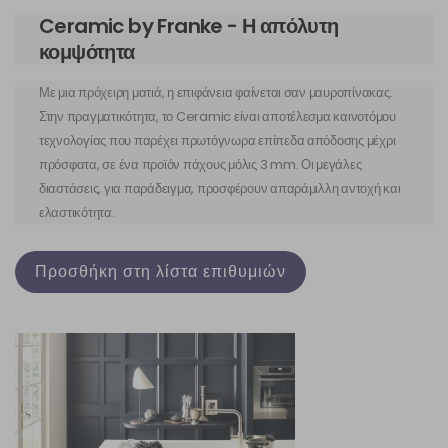
Ceramic by Franke - Η απόλυτη
κομψότητα
Με μια πρόχειρη ματιά, η επιφάνεια φαίνεται σαν μαυροπίνακας.
Στην πραγματικότητα, το Ceramic είναι αποτέλεσμα καινοτόμου
τεχνολογίας που παρέχει πρωτόγνωρα επίπεδα απόδοσης μέχρι
πρόσφατα, σε ένα προϊόν πάχους μόλις 3 mm. Οι μεγάλες
διαστάσεις, για παράδειγμα, προσφέρουν απαράμιλλη αντοχή και
ελαστικότητα.
Προσθήκη στη λίστα επιθυμιών