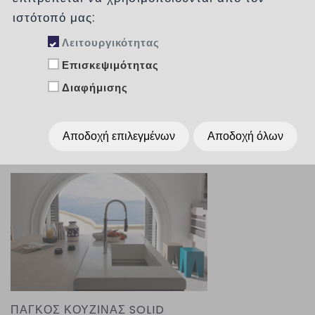
Κατηγορίες
ιστότοπό μας:
Λειτουργικότητας
Επισκεψιμότητας
Ταξινόμηση :
χωρίς
Διαφήμισης
Εμφάνιση :
Per Page
15
Αποδοχή επιλεγμένων
Αποδοχή όλων
ΠΑΓΚΟΣ ΚΟΥΖΙΝΑΣ SOLID