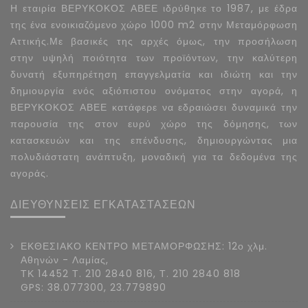
Η εταιρία ΒΕΡΥΚΟΚΟΣ ΑΒΕΕ ιδρύθηκε το 1987, με έδρα
της ένα ενοικιαζόμενο χώρο 1000 m2 στην Μεταμόρφωση
Αττικής.Με βασικές της αρχές όμως, την προσήλωση
στην υψηλή ποιότητα των προϊόντων, την καλύτερη
δυνατή εξυπηρέτηση επαγγελματία και ιδιώτη και την
δημιουργία ενός αξιόπιστου ονόματος στην αγορά, η
ΒΕΡΥΚΟΚΟΣ ΑΒΕΕ κατάφερε να εδραιώσει δυναμικά την
παρουσία της στον ευρύ χώρο της δόμησης, των
κατασκευών και της επένδυσης, δημιουργώντας μια
πολυδιάστατη ανάπτυξη, μοναδική για τα δεδομένα της
αγοράς.
ΔΙΕΥΘΥΝΣΕΙΣ ΕΓΚΑΤΑΣΤΑΣΕΩΝ
ΕΚΘΕΣΙΑΚΟ ΚΕΝΤΡΟ ΜΕΤΑΜΟΡΦΩΣΗΣ: 12ο χλμ.
Αθηνών - Λαμίας,
ΤΚ 14452 Τ. 210 2840 816, Τ. 210 2840 818
GPS: 38.077300, 23.779890