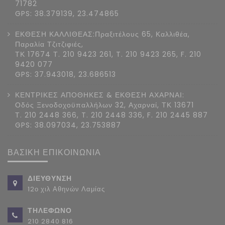
71782
GPS: 38.379139, 23.474865
ΕΚΘΕΣΗ ΚΑΛΛΙΘΕΑΣ:Πραξιτέλους 65, Καλλιθέα,
Παραλία Τζιτζιφιές,
ΤΚ 17674 Τ. 210 9423 261, T. 210 9423 265, F. 210
9420 077
GPS: 37.943018, 23.686513
ΚΕΝΤΡΙΚΕΣ ΑΠΟΘΗΚΕΣ & ΕΚΘΕΣΗ ΑΧΑΡΝΑΙ:
Οδός Ξενοδοχοϋπαλλήλων 32, Αχαρναί, ΤΚ 13671
Τ. 210 2448 366, T. 210 2448 336, F. 210 2445 887
GPS: 38.097034, 23.753887
ΒΑΣΙΚΗ ΕΠΙΚΟΙΝΩΝΙΑ
ΔΙΕΥΘΥΝΣΗ
12ο χιλ Αθηνών Λαμίας
ΤΗΛΕΦΩΝΟ
210 2840 816