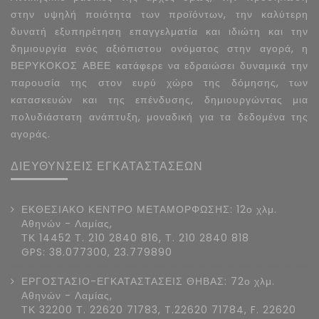
στην υψηλή ποιότητα των προϊόντων, την καλύτερη
δυνατή εξυπηρέτηση επαγγελματία και ιδιώτη και την
δημιουργία ενός αξιόπιστου ονόματος στην αγορά, η
ΒΕΡΥΚΟΚΟΣ ΑΒΕΕ κατάφερε να εδραιώσει δυναμικά την
παρουσία της στον ευρύ χώρο της δόμησης, των
κατασκευών και της επένδυσης, δημιουργώντας μια
πολυδιάστατη ανάπτυξη, μοναδική για τα δεδομένα της
αγοράς.
ΔΙΕΥΘΥΝΣΕΙΣ ΕΓΚΑΤΑΣΤΑΣΕΩΝ
ΕΚΘΕΣΙΑΚΟ ΚΕΝΤΡΟ ΜΕΤΑΜΟΡΦΩΣΗΣ: 12ο χλμ.
Αθηνών - Λαμίας,
ΤΚ 14452 Τ. 210 2840 816, Τ. 210 2840 818
GPS: 38.077300, 23.779890
ΕΡΓΟΣΤΑΣΙΟ-ΕΓΚΑΤΑΣΤΑΣΕΙΣ ΘΗΒΑΣ: 72ο χλμ.
Αθηνών - Λαμίας,
ΤΚ 32200 Τ. 22620 71783, T.22620 71784, F. 22620