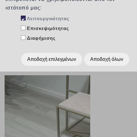
Κατηγορίες
ιστότοπό μας:
Λειτουργικότητας
Επισκεψιμότητας
Ταξινόμηση :
χωρίς
Διαφήμισης
Εμφάνιση :
Per Page
15
Αποδοχή επιλεγμένων
Αποδοχή όλων