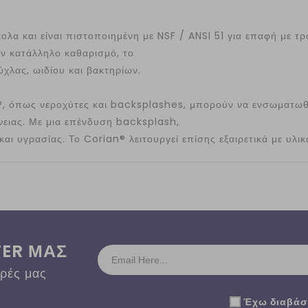
ολα και είναι πιστοποιημένη με NSF / ANSI 51 για επαφή με τρ
τον κατάλληλο καθαρισμό, το
χλας, ωιδίου και βακτηρίων.
 όπως νεροχύτες και backsplashes, μπορούν να ενσωματωθο
νειας. Με μια επένδυση backsplash,
ι υγρασίας. Το Corian® λειτουργεί επίσης εξαιρετικά με υλικ
TER ΜΑΣ
ορές μας
Έχω διαβάσε