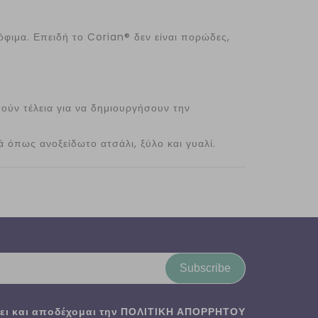
όφιμα. Επειδή το Corian® δεν είναι πορώδες,
ύν τέλεια για να δημιουργήσουν την
ά όπως ανοξείδωτο ατσάλι, ξύλο και γυαλί.
Subscribe
ι και αποδέχομαι την
ΠΟΛΙΤΙΚΗ ΑΠΟΡΡΗΤΟΥ