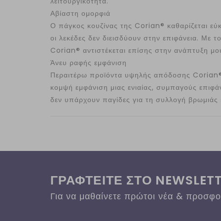
λειτουργικότητα.
Αβίαστη ομορφιά
Ο πάγκος κουζίνας της Corian® καθαρίζεται εύκ
οι λεκέδες δεν διεισδύουν στην επιφάνεια. Με 
Corian® αντιστέκεται επίσης στην ανάπτυξη μού
Άνευ ραφής εμφάνιση
Περαιτέρω προϊόντα υψηλής απόδοσης Corian®,
κομψή εμφάνιση μιας ενιαίας, συμπαγούς επιφά
δεν υπάρχουν παγίδες για τη συλλογή βρωμιάς κα
ΓΡΑΦΤΕΙΤΕ ΣΤΟ NEWSLET
Για να μαθαίνετε πρώτοι νέα & προσφ