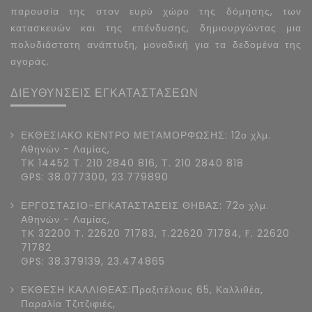
παρουσία της στον ευρύ χώρο της δόμησης, των
κατασκευών και της επένδυσης, δημιουργώντας μια
πολυδιάστατη ανάπτυξη, μοναδική για τα δεδομένα της
αγοράς.
ΔΙΕΥΘΥΝΣΕΙΣ ΕΓΚΑΤΑΣΤΑΣΕΩΝ
ΕΚΘΕΣΙΑΚΟ ΚΕΝΤΡΟ ΜΕΤΑΜΟΡΦΩΣΗΣ: 12ο χλμ.
Αθηνών - Λαμίας,
ΤΚ 14452 Τ. 210 2840 816, Τ. 210 2840 818
GPS: 38.077300, 23.779890
ΕΡΓΟΣΤΑΣΙΟ-ΕΓΚΑΤΑΣΤΑΣΕΙΣ ΘΗΒΑΣ: 72ο χλμ.
Αθηνών - Λαμίας,
ΤΚ 32200 Τ. 22620 71783, T.22620 71784, F. 22620
71782
GPS: 38.379139, 23.474865
ΕΚΘΕΣΗ ΚΑΛΛΙΘΕΑΣ:Πραξιτέλους 65, Καλλιθέα,
Παραλία Τζιτζιφιές,