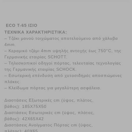
ECO Τ-65 ΙΣΙΟ
ΤΕΧΝΙΚΑ ΧΑΡΑΚΤΗΡΙΣΤΙΚΑ:
– Τζάκι μονού τοιχώματος αποτελούμενο από χάλυβα
4mm.
– Κεραμικό τζάμι 4mm υψηλής αντοχής έως 750°C, της
Γερμανικής εταιρίας SCHOTT.
– Τηλεσκοπικοί οδηγοί πόρτας, τελευταίας τεχνολογίας
της Γερμανικής εταιρίας SCHOCK.
– Εσωτερική επένδυση από χυτοσιδηρές αποσπώμενες
πλάκες.
– Κλείδωμα πόρτας για μεγαλύτερη ασφάλεια.
Διαστάσεις Εξωτερικές cm (ύψος, πλάτος,
βάθος): 185X75X50
Διαστάσεις Εσωτερικές cm (ύψος, πλάτος,
βάθος): 42X65X42
Διαστάσεις Ανοίγματος Πόρτας cm (ύψος,
πλάτος): 40X65