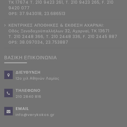
ΤΚ 17674 Τ. 210 9423 261, T. 210 9423 265, F. 210
9420 077
GPS: 37.943018, 23.686513
ΚΕΝΤΡΙΚΕΣ ΑΠΟΘΗΚΕΣ & ΕΚΘΕΣΗ ΑΧΑΡΝΑΙ:
Οδός Ξενοδοχοϋπαλλήλων 32, Αχαρναί, ΤΚ 13671
Τ. 210 2448 366, T. 210 2448 336, F. 210 2445 887
GPS: 38.097034, 23.753887
ΒΑΣΙΚΗ ΕΠΙΚΟΙΝΩΝΙΑ
ΔΙΕΥΘΥΝΣΗ
12ο χιλ Αθηνών Λαμίας
ΤΗΛΕΦΩΝΟ
210 2840 816
EMAIL
info@verykokos.gr