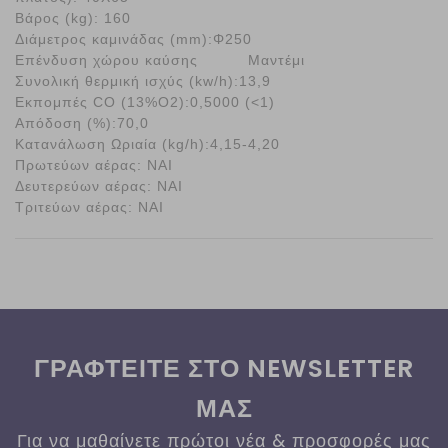
Βάρος (kg): 160
Διάμετρος καμινάδας (mm):Φ250
Επένδυση χώρου καύσης Μαντέμι
Συνολική θερμική ισχύς (kw/h):13,9
Εκπομπές CO (13%O2):0,5000 (<1)
Απόδοση (%):70,0
Κατανάλωση Ωριαία (kg/h):4,15-4,20
Πρωτεύων αέρας: ΝΑΙ
Δευτερεύων αέρας: ΝΑΙ
Τριτεύων αέρας: ΝΑΙ
ΓΡΑΦΤΕΙΤΕ ΣΤΟ NEWSLETTER
ΜΑΣ
Για να μαθαίνετε πρώτοι νέα & προσφορές μας