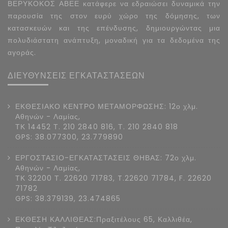
ΒΕΡΥΚΟΚΟΣ ΑΒΕΕ κατάφερε να εδραιώσει δυναμικά την
παρουσία της στον ευρύ χώρο της δόμησης, των
κατασκευών και της επένδυσης, δημιουργώντας μια
πολυδιάστατη ανάπτυξη, μοναδική για τα δεδομένα της
αγοράς.
ΔΙΕΥΘΥΝΣΕΙΣ ΕΓΚΑΤΑΣΤΑΣΕΩΝ
ΕΚΘΕΣΙΑΚΟ ΚΕΝΤΡΟ ΜΕΤΑΜΟΡΦΩΣΗΣ: 12ο χλμ.
Αθηνών - Λαμίας,
ΤΚ 14452 Τ. 210 2840 816, Τ. 210 2840 818
GPS: 38.077300, 23.779890
ΕΡΓΟΣΤΑΣΙΟ-ΕΓΚΑΤΑΣΤΑΣΕΙΣ ΘΗΒΑΣ: 72ο χλμ.
Αθηνών - Λαμίας,
ΤΚ 32200 Τ. 22620 71783, T.22620 71784, F. 22620
71782
GPS: 38.379139, 23.474865
ΕΚΘΕΣΗ ΚΑΛΛΙΘΕΑΣ:Πραξιτέλους 65, Καλλιθέα,