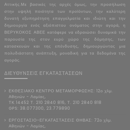
Αττικής.Με βασικές της αρχές όμως, την προσήλωση
στην υψηλή ποιότητα των προϊόντων, την καλύτερη
δυνατή εξυπηρέτηση επαγγελματία και ιδιώτη και την
δημιουργία ενός αξιόπιστου ονόματος στην αγορά, η
ΒΕΡΥΚΟΚΟΣ ΑΒΕΕ κατάφερε να εδραιώσει δυναμικά την
παρουσία της στον ευρύ χώρο της δόμησης, των
κατασκευών και της επένδυσης, δημιουργώντας μια
πολυδιάστατη ανάπτυξη, μοναδική για τα δεδομένα της
αγοράς.
ΔΙΕΥΘΥΝΣΕΙΣ ΕΓΚΑΤΑΣΤΑΣΕΩΝ
ΕΚΘΕΣΙΑΚΟ ΚΕΝΤΡΟ ΜΕΤΑΜΟΡΦΩΣΗΣ: 12ο χλμ.
Αθηνών - Λαμίας,
ΤΚ 14452 Τ. 210 2840 816, Τ. 210 2840 818
GPS: 38.077300, 23.779890
ΕΡΓΟΣΤΑΣΙΟ-ΕΓΚΑΤΑΣΤΑΣΕΙΣ ΘΗΒΑΣ: 72ο χλμ.
Αθηνών - Λαμίας,