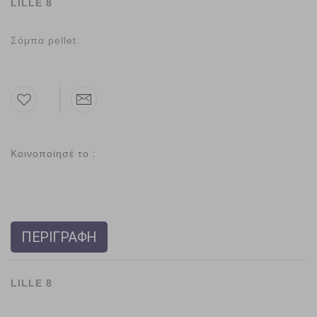
LILLE 8
Σόμπα pellet.
Κοινοποίησέ το :
ΠΕΡΙΓΡΑΦΗ
LILLE 8