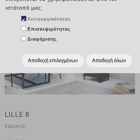
ιστότοπό μας:
Λειτουργικότητας
Επισκεψιμότητας
Διαφήμισης
Αποδοχή επιλεγμένων
Αποδοχή όλων
LILLE 8
ΚΩΔΙΚΟΣ: