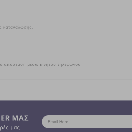
ής κατανάλωσης.
από απόσταση μέσω κινητού τηλεφώνου
TER ΜΑΣ
ορές μας