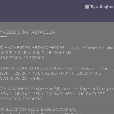
Έχω διαβάσε
ΘΥΝΣΕΙΣ ΕΓΚΑΤΑΣΤΑΣΕΩΝ
ΣΙΑΚΟ ΚΕΝΤΡΟ ΜΕΤΑΜΟΡΦΩΣΗΣ: 12ο χλμ. Αθηνών - Λαμίας
4452 Τ. 210 2840 816, Τ. 210 2840 818
 38.077300, 23.779890
ΣΤΑΣΙΟ-ΕΓΚΑΤΑΣΤΑΣΕΙΣ ΘΗΒΑΣ: 72ο χλμ. Αθηνών - Λαμίας
2200 Τ. 22620 71783, T.22620 71784, F. 22620 71782
 38.379139, 23.474865
ΣΗ ΚΑΛΛΙΘΕΑΣ:Πραξιτέλους 65, Καλλιθέα, Παραλία Τζιτζιφιές
7674 Τ. 210 9423 261, T. 210 9423 265, F. 210 9420 077
 37.943018, 23.686513
ΡΙΚΕΣ ΑΠΟΘΗΚΕΣ & ΕΚΘΕΣΗ ΑΧΑΡΝΑΙ: