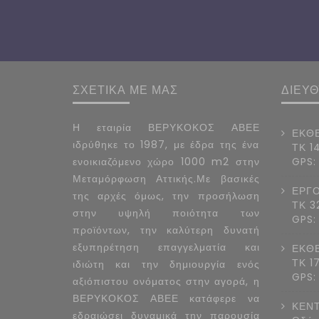
ΣΧΕΤΙΚΑ ΜΕ ΜΑΣ
ΔΙΕΥ
Η εταιρία ΒΕΡΥΚΟΚΟΣ ΑΒΕΕ
ΕΚΘΕ
ιδρύθηκε το 1987, με έδρα της ένα
ΤΚ 1
ενοικιαζόμενο χώρο 1000 m2 στην
GPS:
Μεταμόρφωση Αττικής.Με βασικές
ΕΡΓΟ
της αρχές όμως, την προσήλωση
ΤΚ 3
στην υψηλή ποιότητα των
GPS:
προϊόντων, την καλύτερη δυνατή
εξυπηρέτηση επαγγελματία και
ΕΚΘΕ
ΤΚ 1
ιδιώτη και την δημιουργία ενός
GPS:
αξιόπιστου ονόματος στην αγορά, η
ΒΕΡΥΚΟΚΟΣ ΑΒΕΕ κατάφερε να
ΚΕΝΤ
εδραιώσει δυναμικά την παρουσία