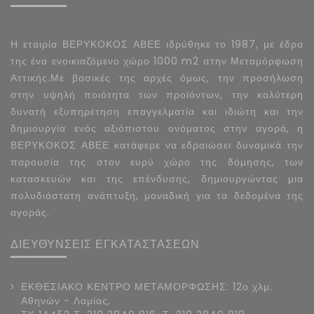
Η εταιρία ΒΕΡΥΚΟΚΟΣ ΑΒΕΕ ιδρύθηκε το 1987, με έδρα
της ένα ενοικιαζόμενο χώρο 1000 m2 στην Μεταμόρφωση
Αττικής.Με βασικές της αρχές όμως, την προσήλωση
στην υψηλή ποιότητα των προϊόντων, την καλύτερη
δυνατή εξυπηρέτηση επαγγελματία και ιδιώτη και την
δημιουργία ενός αξιόπιστου ονόματος στην αγορά, η
ΒΕΡΥΚΟΚΟΣ ΑΒΕΕ κατάφερε να εδραιώσει δυναμικά την
παρουσία της στον ευρύ χώρο της δόμησης, των
κατασκευών και της επένδυσης, δημιουργώντας μια
πολυδιάστατη ανάπτυξη, μοναδική για τα δεδομένα της
αγοράς.
ΔΙΕΥΘΥΝΣΕΙΣ ΕΓΚΑΤΑΣΤΑΣΕΩΝ
ΕΚΘΕΣΙΑΚΟ ΚΕΝΤΡΟ ΜΕΤΑΜΟΡΦΩΣΗΣ: 12ο χλμ.
Αθηνών - Λαμίας,