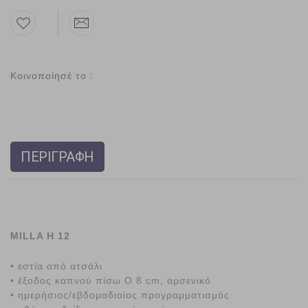
Κοινοποίησέ το :
ΠΕΡΙΓΡΑΦΗ
MILLA H 12
• εστία από ατσάλι
• έξοδος καπνού πίσω O 8 cm, αρσενικό
• ημερήσιος/εβδομαδιαίος προγραμματισμός