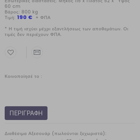
Εσωτερικές διαστάσεις: Μήκος 115 x Πλάτος 52 x Ύψος
60 cm
Βάρος: 800
kg
190 €
Τιμή:
+ ΦΠΑ
* Η τιμή ισχύει μέχρι εξαντλήσεως των αποθεμάτων. Οι
τιμές δεν περιέχουν ΦΠΑ.
Κοινοποίησέ το :
ΠΕΡΙΓΡΑΦΗ
Διαθέσιμα Αξεσουάρ (πωλούνται ξεχωριστά):