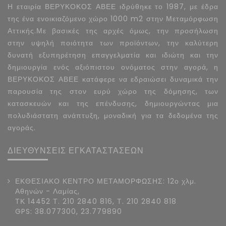
Η εταιρία ΒΕΡΥΚΟΚΟΣ ΑΒΕΕ ιδρύθηκε το 1987, με έδρα
της ένα ενοικιαζόμενο χώρο 1000 m2 στην Μεταμόρφωση
Αττικής.Με βασικές της αρχές όμως, την προσήλωση
στην υψηλή ποιότητα των προϊόντων, την καλύτερη
δυνατή εξυπηρέτηση επαγγελματία και ιδιώτη και την
δημιουργία ενός αξιόπιστου ονόματος στην αγορά, η
ΒΕΡΥΚΟΚΟΣ ΑΒΕΕ κατάφερε να εδραιώσει δυναμικά την
παρουσία της στον ευρύ χώρο της δόμησης, των
κατασκευών και της επένδυσης, δημιουργώντας μια
πολυδιάστατη ανάπτυξη, μοναδική για τα δεδομένα της
αγοράς.
ΔΙΕΥΘΥΝΣΕΙΣ ΕΓΚΑΤΑΣΤΑΣΕΩΝ
ΕΚΘΕΣΙΑΚΟ ΚΕΝΤΡΟ ΜΕΤΑΜΟΡΦΩΣΗΣ: 12ο χλμ.
Αθηνών - Λαμίας,
ΤΚ 14452 Τ. 210 2840 816, Τ. 210 2840 818
GPS: 38.077300, 23.779890