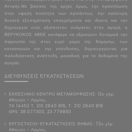
Αττικής.Με βασικές της αρχές όμως, την προσήλωση
στην υψηλή ποιότητα των προϊόντων, την καλύτερη
δυνατή εξυπηρέτηση επαγγελματία και ιδιώτη και την
δημιουργία ενός αξιόπιστου ονόματος στην αγορά, η
ΒΕΡΥΚΟΚΟΣ ΑΒΕΕ κατάφερε να εδραιώσει δυναμικά την
παρουσία της στον ευρύ χώρο της δόμησης, των
κατασκευών και της επένδυσης, δημιουργώντας μια
πολυδιάστατη ανάπτυξη, μοναδική για τα δεδομένα της
αγοράς.
ΔΙΕΥΘΥΝΣΕΙΣ ΕΓΚΑΤΑΣΤΑΣΕΩΝ
ΕΚΘΕΣΙΑΚΟ ΚΕΝΤΡΟ ΜΕΤΑΜΟΡΦΩΣΗΣ: 12ο χλμ.
Αθηνών - Λαμίας,
ΤΚ 14452 Τ. 210 2840 816, Τ. 210 2840 818
GPS: 38.077300, 23.779890
ΕΡΓΟΣΤΑΣΙΟ-ΕΓΚΑΤΑΣΤΑΣΕΙΣ ΘΗΒΑΣ: 72ο χλμ.
Αθηνών - Λαμίας,