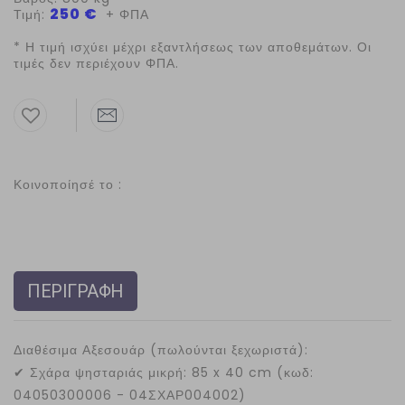
250 €
Τιμή:
+ ΦΠΑ
* Η τιμή ισχύει μέχρι εξαντλήσεως των αποθεμάτων. Οι
τιμές δεν περιέχουν ΦΠΑ.
Κοινοποίησέ το :
ΠΕΡΙΓΡΑΦΗ
Διαθέσιμα Αξεσουάρ (πωλούνται ξεχωριστά):
✔
Σχάρα ψησταριάς μικρή: 85 x 40 cm (κωδ:
04050300006 - 04ΣΧΑΡ004002)