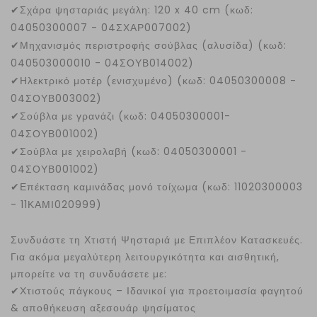
✔
Σχάρα ψησταριάς μεγάλη: 120 x 40 cm (κωδ:
04050300007 - 04ΣΧΑΡ007002)
✔
Μηχανισμός περιστροφής σούβλας (αλυσίδα) (κωδ:
040503000010 - 04ΣΟΥΒ014002)
✔
Ηλεκτρικό μοτέρ (ενισχυμένο) (κωδ: 04050300008 -
04ΣΟΥΒ003002)
✔
Σούβλα με γρανάζι (κωδ: 04050300001-
04ΣΟΥΒ001002)
✔
Σούβλα με χειρολαβή (κωδ: 04050300001 -
04ΣΟΥΒ001002)
✔
Επέκταση καμινάδας μονό τοίχωμα (κωδ: 11020300003
- 11ΚΑΜΙ020999)
Συνδυάστε τη Χτιστή Ψησταριά με Επιπλέον Κατασκευές.
Για ακόμα μεγαλύτερη λειτουργικότητα και αισθητική,
μπορείτε να τη συνδυάσετε με:
✔
Χτιστούς πάγκους – Ιδανικοί για προετοιμασία φαγητού
& αποθήκευση αξεσουάρ ψησίματος