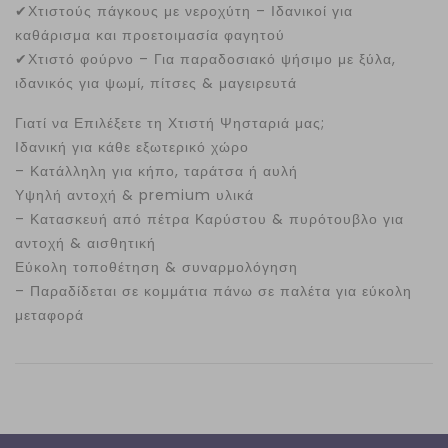
✔
Χτιστούς πάγκους με νεροχύτη – Ιδανικοί για
καθάρισμα και προετοιμασία φαγητού
✔
Χτιστό φούρνο – Για παραδοσιακό ψήσιμο με ξύλα,
ιδανικός για ψωμί, πίτσες & μαγειρευτά
Γιατί να Επιλέξετε τη Χτιστή Ψησταριά μας;
Ιδανική για κάθε εξωτερικό χώρο
– Κατάλληλη για κήπο, ταράτσα ή αυλή
Υψηλή αντοχή & premium υλικά
– Κατασκευή από πέτρα Καρύστου & πυρότουβλο για
αντοχή & αισθητική
Εύκολη τοποθέτηση & συναρμολόγηση
– Παραδίδεται σε κομμάτια πάνω σε παλέτα για εύκολη
μεταφορά