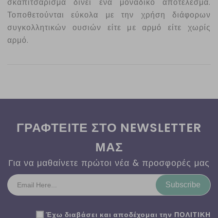
σκαπιτσάρισμα δίνει ένα μοναδικό αποτέλεσμα.
Τοποθετούνται εύκολα με την χρήση διάφορων
συγκολλητικών ουσιών είτε με αρμό είτε χωρίς
αρμό.
ΓΡΑΦΤΕΙΤΕ ΣΤΟ NEWSLETTER
ΜΑΣ
Για να μαθαίνετε πρώτοι νέα & προσφορές μας
Subscribe
Έχω διαβάσει και αποδέχομαι την
ΠΟΛΙΤΙΚΗ