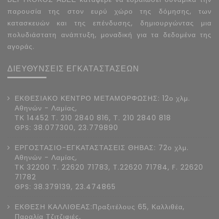
παρουσία της στον ευρύ χώρο της δόμησης, των
κατασκευών και της επένδυσης, δημιουργώντας μια
πολυδιάστατη ανάπτυξη, μοναδική για τα δεδομένα της
αγοράς.
ΔΙΕΥΘΥΝΣΕΙΣ ΕΓΚΑΤΑΣΤΑΣΕΩΝ
ΕΚΘΕΣΙΑΚΟ ΚΕΝΤΡΟ ΜΕΤΑΜΟΡΦΩΣΗΣ: 12ο χλμ.
Αθηνών - Λαμίας,
ΤΚ 14452 Τ. 210 2840 816, Τ. 210 2840 818
GPS: 38.077300, 23.779890
ΕΡΓΟΣΤΑΣΙΟ-ΕΓΚΑΤΑΣΤΑΣΕΙΣ ΘΗΒΑΣ: 72ο χλμ.
Αθηνών - Λαμίας,
ΤΚ 32200 Τ. 22620 71783, T.22620 71784, F. 22620
71782
GPS: 38.379139, 23.474865
ΕΚΘΕΣΗ ΚΑΛΛΙΘΕΑΣ:Πραξιτέλους 65, Καλλιθέα,
Παραλία Τζιτζιφιές,