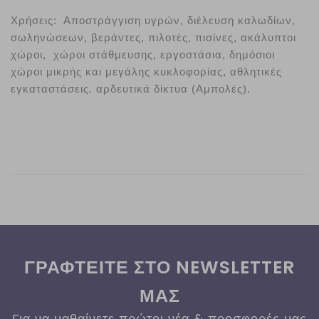
Χρήσεις:  Αποστράγγιση υγρών, διέλευση καλωδίων, 
σωληνώσεων, βεράντες, πιλοτές, πισίνες, ακάλυπτοι 
χώροι,  χώροι στάθμευσης, εργοστάσια, δημόσιοι 
χώροι μικρής και μεγάλης κυκλοφορίας, αθλητικές 
εγκαταστάσεις. αρδευτικά δίκτυα (Αμπολές).
ΓΡΑΦΤΕΙΤΕ ΣΤΟ NEWSLETTER
ΜΑΣ
Για να μαθαίνετε πρώτοι νέα & προσφορές μας