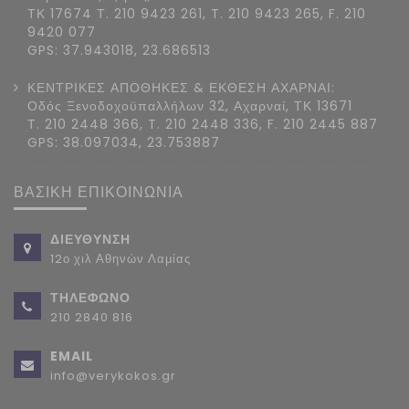
ΤΚ 17674 Τ. 210 9423 261, T. 210 9423 265, F. 210
9420 077
GPS: 37.943018, 23.686513
ΚΕΝΤΡΙΚΕΣ ΑΠΟΘΗΚΕΣ & ΕΚΘΕΣΗ ΑΧΑΡΝΑΙ:
Οδός Ξενοδοχοϋπαλλήλων 32, Αχαρναί, ΤΚ 13671
Τ. 210 2448 366, T. 210 2448 336, F. 210 2445 887
GPS: 38.097034, 23.753887
ΒΑΣΙΚΗ ΕΠΙΚΟΙΝΩΝΙΑ
ΔΙΕΥΘΥΝΣΗ
12ο χιλ Αθηνών Λαμίας
ΤΗΛΕΦΩΝΟ
210 2840 816
EMAIL
info@verykokos.gr