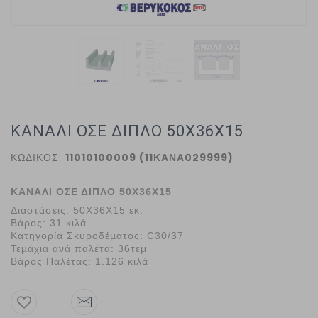
ΚΑΝΑΛΙ ΟΣΕ ΔΙΠΛΟ 50Χ36Χ15
ΚΩΔΙΚΟΣ:
11010100009 (11ΚΑΝΑ029999)
ΚΑΝΑΛΙ ΟΣΕ ΔΙΠΛΟ 50Χ36Χ15
Διαστάσεις: 50Χ36Χ15 εκ.
Βάρος
: 31 κιλά
Κατηγορία Σκυροδέµατος:
C30/37
Τεµάχια ανά παλέτα:
36τεμ
Βάρος Παλέτας:
1.126 κιλά