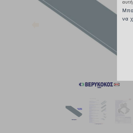
αυτή
Μπο
να 