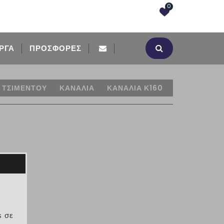
0
ΡΓΑ
ΠΡΟΣΦΟΡΈΣ
 ΤΣΙΜΕΝΤΟΥ
ΚΑΝΑΛΙΑ
ΚΑΝΑΛΙΑ Κ160
s σε