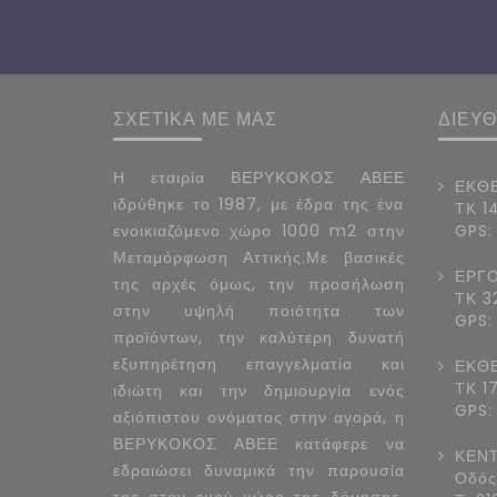
ΣΧΕΤΙΚΑ ΜΕ ΜΑΣ
ΔΙΕΥ
Η εταιρία ΒΕΡΥΚΟΚΟΣ ΑΒΕΕ
ΕΚΘΕ
ιδρύθηκε το 1987, με έδρα της ένα
ΤΚ 1
ενοικιαζόμενο χώρο 1000 m2 στην
GPS:
Μεταμόρφωση Αττικής.Με βασικές
ΕΡΓΟ
της αρχές όμως, την προσήλωση
ΤΚ 3
στην υψηλή ποιότητα των
GPS:
προϊόντων, την καλύτερη δυνατή
εξυπηρέτηση επαγγελματία και
ΕΚΘΕ
ΤΚ 1
ιδιώτη και την δημιουργία ενός
GPS:
αξιόπιστου ονόματος στην αγορά, η
ΒΕΡΥΚΟΚΟΣ ΑΒΕΕ κατάφερε να
ΚΕΝΤ
εδραιώσει δυναμικά την παρουσία
Οδός