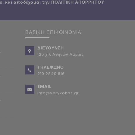
ι και αποδέχομαι την
ΠΟΛΙΤΙΚΗ ΑΠΟΡΡΗΤΟΥ
ΒΑΣΙΚΗ ΕΠΙΚΟΙΝΩΝΙΑ
ΔΙΕΥΘΥΝΣΗ
,
12ο χιλ Αθηνών Λαμίας
ΤΗΛΕΦΩΝΟ
210 2840 816
,
EMAIL
info@verykokos.gr
,