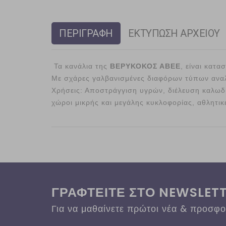
ΠΕΡΙΓΡΑΦΗ
ΕΚΤΥΠΩΣΗ ΑΡΧΕΙΟΥ
Τα κανάλια της
ΒΕΡΥΚΟΚΟΣ ΑΒΕΕ
, είναι κατ
Με σχάρες γαλβανισμένες διαφόρων τύπων αναλ
Χρήσεις: Αποστράγγιση υγρών, διέλευση καλωδί
χώροι μικρής και μεγάλης κυκλοφορίας, αθλητικ
ΓΡΑΦΤΕΙΤΕ ΣΤΟ NEWSLET
Για να μαθαίνετε πρώτοι νέα & προσφ