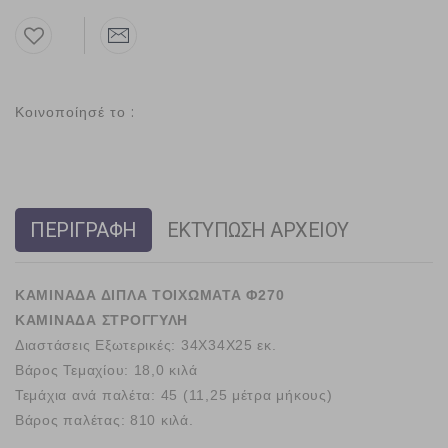
Κοινοποίησέ το :
ΠΕΡΙΓΡΑΦΗ
ΕΚΤΥΠΩΣΗ ΑΡΧΕΙΟΥ
ΚΑΜΙΝΑΔΑ ΔΙΠΛΑ ΤΟΙΧΩΜΑΤΑ Φ270
ΚΑΜΙΝΑΔΑ ΣΤΡΟΓΓΥΛΗ
Διαστάσεις Εξωτερικές:
34Χ34Χ25 εκ.
Βάρος Τεμαχίου:
18,0 κιλά
Τεμάχια ανά παλέτα:
45 (11,25 μέτρα μήκους)
Βάρος παλέτας:
810 κιλά.