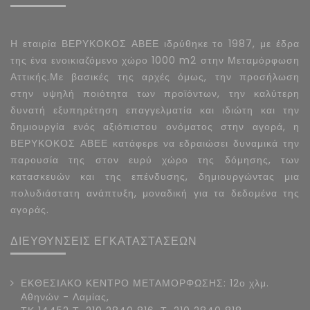
Η εταιρία ΒΕΡΥΚΟΚΟΣ ΑΒΕΕ ιδρύθηκε το 1987, με έδρα
της ένα ενοικιαζόμενο χώρο 1000 m2 στην Μεταμόρφωση
Αττικής.Με βασικές της αρχές όμως, την προσήλωση
στην υψηλή ποιότητα των προϊόντων, την καλύτερη
δυνατή εξυπηρέτηση επαγγελματία και ιδιώτη και την
δημιουργία ενός αξιόπιστου ονόματος στην αγορά, η
ΒΕΡΥΚΟΚΟΣ ΑΒΕΕ κατάφερε να εδραιώσει δυναμικά την
παρουσία της στον ευρύ χώρο της δόμησης, των
κατασκευών και της επένδυσης, δημιουργώντας μια
πολυδιάστατη ανάπτυξη, μοναδική για τα δεδομένα της
αγοράς.
ΔΙΕΥΘΥΝΣΕΙΣ ΕΓΚΑΤΑΣΤΑΣΕΩΝ
ΕΚΘΕΣΙΑΚΟ ΚΕΝΤΡΟ ΜΕΤΑΜΟΡΦΩΣΗΣ: 12ο χλμ.
Αθηνών - Λαμίας,