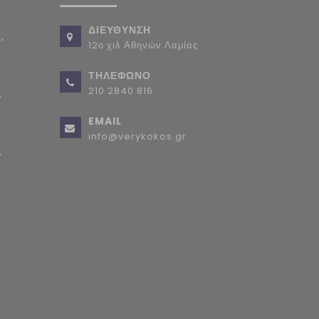
ΔΙΕΥΘΥΝΣΗ
,
12ο χιλ Αθηνών Λαμίας
ΤΗΛΕΦΩΝΟ
210 2840 816
,
EMAIL
info@verykokos.gr
,