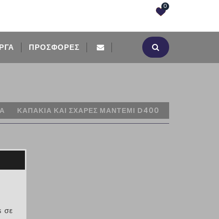
0
ΡΓΑ
ΠΡΟΣΦΟΡΈΣ
ΙΑ
ΚΑΠΑΚΙΑ ΚΑΙ ΣΧΑΡΕΣ ΜΑΝΤΕΜΙ D400
 D400
]
s σε