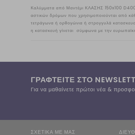
Καλύμματα από Μαντέμι ΚΛΑΣΗΣ 150x100 D400 ε
αστικών δρόμων που χρησιμοποιούνται από κάθε
τετράγωνα ή ορθογώνια ή στρογγυλά κατασκευ
η κατασκευή γίνεται σύμφωνα με την ευρωπαϊ
ΓΡΑΦΤΕΙΤΕ ΣΤΟ NEWSLET
Για να μαθαίνετε πρώτοι νέα & προσφ
ΣΧΕΤΙΚΑ ΜΕ ΜΑΣ
ΔΙΕΥ