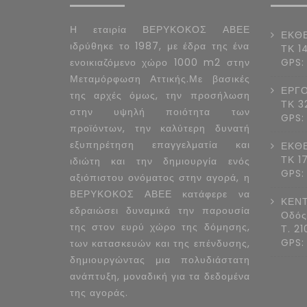
Η εταιρία ΒΕΡΥΚΟΚΟΣ ΑΒΕΕ
ΕΚΘΕ
ιδρύθηκε το 1987, με έδρα της ένα
ΤΚ 1
ενοικιαζόμενο χώρο 1000 m2 στην
GPS:
Μεταμόρφωση Αττικής.Με βασικές
ΕΡΓΟ
της αρχές όμως, την προσήλωση
ΤΚ 3
στην υψηλή ποιότητα των
GPS:
προϊόντων, την καλύτερη δυνατή
εξυπηρέτηση επαγγελματία και
ΕΚΘΕ
ΤΚ 1
ιδιώτη και την δημιουργία ενός
GPS:
αξιόπιστου ονόματος στην αγορά, η
ΒΕΡΥΚΟΚΟΣ ΑΒΕΕ κατάφερε να
ΚΕΝΤ
εδραιώσει δυναμικά την παρουσία
Οδός
της στον ευρύ χώρο της δόμησης,
Τ. 2
GPS:
των κατασκευών και της επένδυσης,
δημιουργώντας μια πολυδιάστατη
ανάπτυξη, μοναδική για τα δεδομένα
της αγοράς.