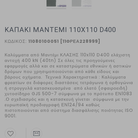
ΚΑΠΑΚΙ ΜΑΝΤΕΜΙ 110Χ110 D400
ΚΩΔΙΚΟΣ:
11080100051 [11ΦΡΕΑ228999]
Καλύμματα από Μαντέμι ΚΛΑΣΗΣ 110x110 D400 ελάχιστη
αντοχή 400 kN (40tn) Σε όλες τις προηγούμενες
εφαρμογές αλλά και σε καταστρώματα εθνικών ή αστικών
δρόμων που χρησιμοποιούνται από κάθε είδους και
βάρους οχήματα. Τεχνικά Χαρακτηριστικά : Καλύμματα
φρεατίων σε διάφορες διαστάσεις τετράγωνα ή ορθογώνια
ή στρογγυλά κατασκευασμένα από ελατό (σφαιροειδή)
χυτοσίδηρο GJS 500-7 σύμφωνα με το πρότυπο ΕΝ1083
.Ο σχεδιασμός και η κατασκευή γίνεται σύμφωνα με την
ευρωπαϊκή προδιαγραφή ΕΝ124/94 καθώς
πιστοποιούνται από σύστημα διασφάλισης ποιότητας ISO
9001.