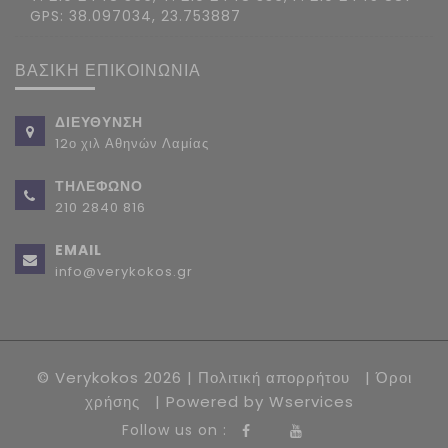
GPS: 38.097034, 23.753887
ΒΑΣΙΚΗ ΕΠΙΚΟΙΝΩΝΙΑ
ΔΙΕΥΘΥΝΣΗ
12ο χιλ Αθηνών Λαμίας
ΤΗΛΕΦΩΝΟ
210 2840 816
EMAIL
info@verykokos.gr
© Verykokos 2026 |
Πολιτική απορρήτου
|
Όροι
χρήσης
| Powered by
Wservices
Follow us on :