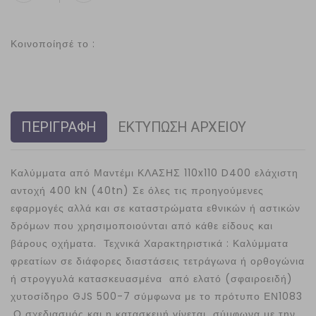
Κοινοποίησέ το :
ΠΕΡΙΓΡΑΦΗ
ΕΚΤΥΠΩΣΗ ΑΡΧΕΙΟΥ
Καλύμματα από Μαντέμι ΚΛΑΣΗΣ 110x110 D400 ελάχιστη
αντοχή 400 kN (40tn) Σε όλες τις προηγούμενες
εφαρμογές αλλά και σε καταστρώματα εθνικών ή αστικών
δρόμων που χρησιμοποιούνται από κάθε είδους και
βάρους οχήματα. Τεχνικά Χαρακτηριστικά : Καλύμματα
φρεατίων σε διάφορες διαστάσεις τετράγωνα ή ορθογώνια
ή στρογγυλά κατασκευασμένα από ελατό (σφαιροειδή)
χυτοσίδηρο GJS 500-7 σύμφωνα με το πρότυπο ΕΝ1083
.Ο σχεδιασμός και η κατασκευή γίνεται σύμφωνα με την