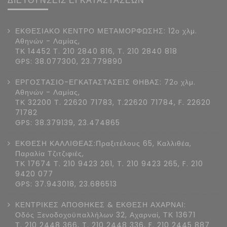
ΔΙΕΥΘΥΝΣΕΙΣ ΕΓΚΑΤΑΣΤΑΣΕΩΝ
ΕΚΘΕΣΙΑΚΟ ΚΕΝΤΡΟ ΜΕΤΑΜΟΡΦΩΣΗΣ: 12ο χλμ.
Αθηνών - Λαμίας,
ΤΚ 14452 Τ. 210 2840 816, Τ. 210 2840 818
GPS: 38.077300, 23.779890
ΕΡΓΟΣΤΑΣΙΟ-ΕΓΚΑΤΑΣΤΑΣΕΙΣ ΘΗΒΑΣ: 72ο χλμ.
Αθηνών - Λαμίας,
ΤΚ 32200 Τ. 22620 71783, T.22620 71784, F. 22620
71782
GPS: 38.379139, 23.474865
ΕΚΘΕΣΗ ΚΑΛΛΙΘΕΑΣ:Πραξιτέλους 65, Καλλιθέα,
Παραλία Τζιτζιφιές,
ΤΚ 17674 Τ. 210 9423 261, T. 210 9423 265, F. 210
9420 077
GPS: 37.943018, 23.686513
ΚΕΝΤΡΙΚΕΣ ΑΠΟΘΗΚΕΣ & ΕΚΘΕΣΗ ΑΧΑΡΝΑΙ:
Οδός Ξενοδοχοϋπαλλήλων 32, Αχαρναί, ΤΚ 13671
Τ. 210 2448 366, T. 210 2448 336, F. 210 2445 887