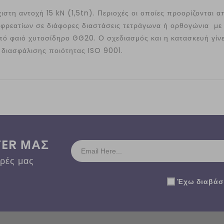
τη αντοχή 15 kN (1,5tn). Περιοχές οι οποίες προορίζονται α
 φρεατίων σε διάφορες διαστάσεις τετράγωνα ή ορθογώνια με 
ό φαιό χυτοσίδηρο GG20. Ο σχεδιασμός και η κατασκευή γίν
διασφάλισης ποιότητας ISO 9001.
TER ΜΑΣ
ορές μας
Έχω διαβάσε