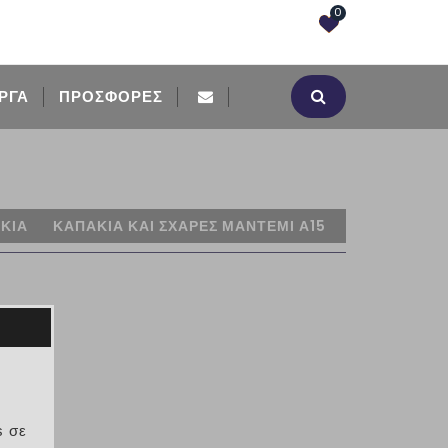
0
ΡΓΑ
ΠΡΟΣΦΟΡΈΣ
ΑΚΙΑ
ΚΑΠΑΚΙΑ ΚΑΙ ΣΧΑΡΕΣ ΜΑΝΤΕΜΙ Α15
15
)
s σε