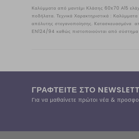
Καλύμματα από μαντέμι Κλάσης 60x70 Α15 ελάχισ
ποδήλατα. Τεχνικά Χαρακτηριστικά : Καλύμματα
απόλυτης στεγανοποίησης. Kατασκευασμένα απ
ΕΝ124/94 καθώς πιστοποιούνται από σύστημα 
ΓΡΑΦΤΕΙΤΕ ΣΤΟ NEWSLET
Για να μαθαίνετε πρώτοι νέα & προσφ