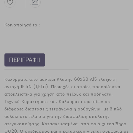
Κοινοποίησέ το :
ΠΕΡΙΓΡΑΦΗ
Καλύμματα από μαντέμι Κλάσης 60x60 Α15 ελάχιστη
αντοχή 15 kN (1,5tn). Περιοχές οι οποίες προορίζονται
αποκλειστικά για χρήση από πεζούς και ποδήλατα.
Τεχνικά Χαρακτηριστικά : Καλύμματα φρεατίων σε
διάφορες διαστάσεις τετράγωνα ή ορθογώνια με διπλό
αυλάκι στο πλαίσιο για την διασφάλιση απόλυτης
στεγανοποίησης. Kατασκευασμένα από φαιό χυτοσίδηρο
GG20. Ο σχεδιασμός και η κατασκευή γίνεται σύμφωνα με