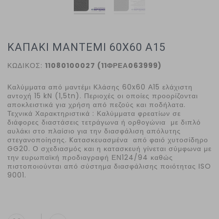
ΚΑΠΑΚΙ ΜΑΝΤΕΜΙ 60Χ60 Α15
ΚΩΔΙΚΟΣ:
11080100027 (11ΦΡΕΑ063999)
Καλύμματα από μαντέμι Κλάσης 60x60 Α15 ελάχιστη
αντοχή 15 kN (1,5tn). Περιοχές οι οποίες προορίζονται
αποκλειστικά για χρήση από πεζούς και ποδήλατα.
Τεχνικά Χαρακτηριστικά : Καλύμματα φρεατίων σε
διάφορες διαστάσεις τετράγωνα ή ορθογώνια με διπλό
αυλάκι στο πλαίσιο για την διασφάλιση απόλυτης
στεγανοποίησης. Kατασκευασμένα από φαιό χυτοσίδηρο
GG20. Ο σχεδιασμός και η κατασκευή γίνεται σύμφωνα με
την ευρωπαϊκή προδιαγραφή ΕΝ124/94 καθώς
πιστοποιούνται από σύστημα διασφάλισης ποιότητας ISO
9001.