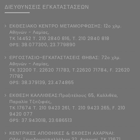
ΔΙΕΥΘΥΝΣΕΙΣ ΕΓΚΑΤΑΣΤΑΣΕΩΝ
ΕΚΘΕΣΙΑΚΟ ΚΕΝΤΡΟ ΜΕΤΑΜΟΡΦΩΣΗΣ: 12ο χλμ.
Αθηνών - Λαμίας,
ΤΚ 14452 Τ. 210 2840 816, Τ. 210 2840 818
GPS: 38.077300, 23.779890
ΕΡΓΟΣΤΑΣΙΟ-ΕΓΚΑΤΑΣΤΑΣΕΙΣ ΘΗΒΑΣ: 72ο χλμ.
Αθηνών - Λαμίας,
ΤΚ 32200 Τ. 22620 71783, T.22620 71784, F. 22620
71782
GPS: 38.379139, 23.474865
ΕΚΘΕΣΗ ΚΑΛΛΙΘΕΑΣ:Πραξιτέλους 65, Καλλιθέα,
Παραλία Τζιτζιφιές,
ΤΚ 17674 Τ. 210 9423 261, T. 210 9423 265, F. 210
9420 077
GPS: 37.943018, 23.686513
ΚΕΝΤΡΙΚΕΣ ΑΠΟΘΗΚΕΣ & ΕΚΘΕΣΗ ΑΧΑΡΝΑΙ:
Οδός Ξενοδοχοϋπαλλήλων 32, Αχαρναί, ΤΚ 13671