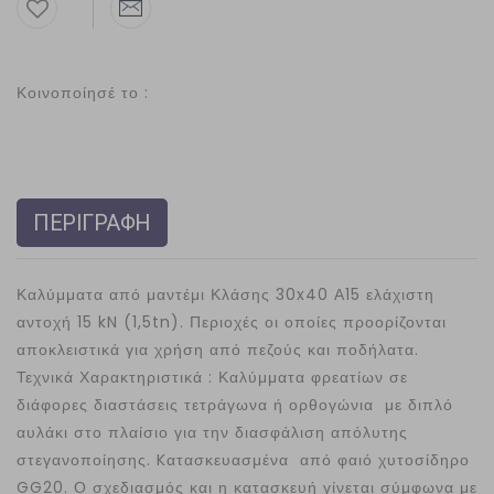
Κοινοποίησέ το :
ΠΕΡΙΓΡΑΦΗ
Καλύμματα από μαντέμι Κλάσης 30x40 Α15 ελάχιστη
αντοχή 15 kN (1,5tn). Περιοχές οι οποίες προορίζονται
αποκλειστικά για χρήση από πεζούς και ποδήλατα.
Τεχνικά Χαρακτηριστικά : Καλύμματα φρεατίων σε
διάφορες διαστάσεις τετράγωνα ή ορθογώνια με διπλό
αυλάκι στο πλαίσιο για την διασφάλιση απόλυτης
στεγανοποίησης. Kατασκευασμένα από φαιό χυτοσίδηρο
GG20. Ο σχεδιασμός και η κατασκευή γίνεται σύμφωνα με