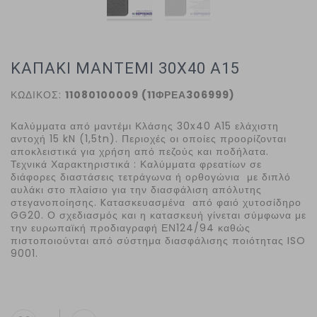
ΚΑΠΑΚΙ ΜΑΝΤΕΜΙ 30Χ40 Α15
ΚΩΔΙΚΟΣ:
11080100009 (11ΦΡΕΑ306999)
Καλύμματα από μαντέμι Κλάσης 30x40 Α15 ελάχιστη
αντοχή 15 kN (1,5tn). Περιοχές οι οποίες προορίζονται
αποκλειστικά για χρήση από πεζούς και ποδήλατα.
Τεχνικά Χαρακτηριστικά : Καλύμματα φρεατίων σε
διάφορες διαστάσεις τετράγωνα ή ορθογώνια με διπλό
αυλάκι στο πλαίσιο για την διασφάλιση απόλυτης
στεγανοποίησης. Kατασκευασμένα από φαιό χυτοσίδηρο
GG20. Ο σχεδιασμός και η κατασκευή γίνεται σύμφωνα με
την ευρωπαϊκή προδιαγραφή ΕΝ124/94 καθώς
πιστοποιούνται από σύστημα διασφάλισης ποιότητας ISO
9001.