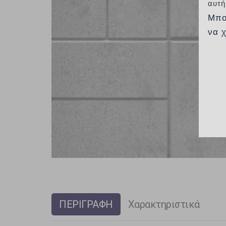
αυτή
Μπο
να 
ΠΕΡΙΓΡΑΦΗ
Χαρακτηριστικά