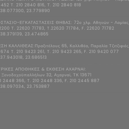
4452 Τ. 210 2840 816, Τ. 210 2840 818
 38.077300, 23.779890
ΣΤΑΣΙΟ-ΕΓΚΑΤΑΣΤΑΣΕΙΣ ΘΗΒΑΣ: 72ο χλμ. Αθηνών - Λαμίας
2200 Τ. 22620 71783, T.22620 71784, F. 22620 71782
 38.379139, 23.474865
ΣΗ ΚΑΛΛΙΘΕΑΣ:Πραξιτέλους 65, Καλλιθέα, Παραλία Τζιτζιφιές
7674 Τ. 210 9423 261, T. 210 9423 265, F. 210 9420 077
 37.943018, 23.686513
ΡΙΚΕΣ ΑΠΟΘΗΚΕΣ & ΕΚΘΕΣΗ ΑΧΑΡΝΑΙ:
 Ξενοδοχοϋπαλλήλων 32, Αχαρναί, ΤΚ 13671
10 2448 366, T. 210 2448 336, F. 210 2445 887
 38.097034, 23.753887