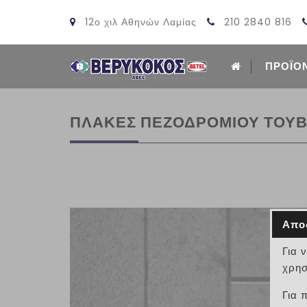
12ο χιλ Αθηνών Λαμίας
210 2840 816
ΠΡΟΪΟ
ΠΛΑΚΕΣ ΠΕΖΟΔΡΟΜΙΟΥ ΤΟΥΒ
Απο
Για 
χρησ
Για 