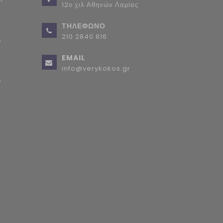
12ο χιλ Αθηνών Λαμίας
ΤΗΛΕΦΩΝΟ
210 2840 816
,
EMAIL
info@verykokos.gr
,