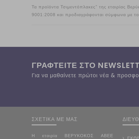
Τα προϊόντα Τσιμεντόπλακες” της εταιρίας Βερ
9001:2008 και προδιαγράφονται σύμφωνα με τ
ΓΡΑΦΤΕΙΤΕ ΣΤΟ NEWSLET
Για να μαθαίνετε πρώτοι νέα & προσφ
ΣΧΕΤΙΚΑ ΜΕ ΜΑΣ
ΔΙΕΥ
Η εταιρία ΒΕΡΥΚΟΚΟΣ ΑΒΕΕ
ΕΚΘΕ