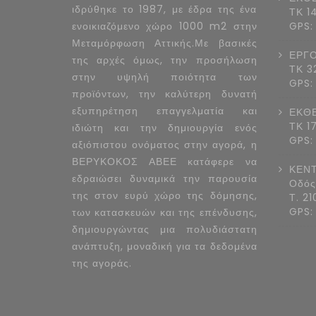
ιδρύθηκε το 1987, με έδρα της ένα
ΤΚ 1
ενοικιαζόμενο χώρο 1000 m2 στην
GPS:
Μεταμόρφωση Αττικής.Με βασικές
ΕΡΓΟ
της αρχές όμως, την προσήλωση
ΤΚ 3
στην υψηλή ποιότητα των
GPS:
προϊόντων, την καλύτερη δυνατή
εξυπηρέτηση επαγγελματία και
ΕΚΘΕ
ΤΚ 1
ιδιώτη και την δημιουργία ενός
GPS:
αξιόπιστου ονόματος στην αγορά, η
ΒΕΡΥΚΟΚΟΣ ΑΒΕΕ κατάφερε να
ΚΕΝΤ
εδραιώσει δυναμικά την παρουσία
Οδός
της στον ευρύ χώρο της δόμησης,
Τ. 2
GPS:
των κατασκευών και της επένδυσης,
δημιουργώντας μια πολυδιάστατη
ανάπτυξη, μοναδική για τα δεδομένα
της αγοράς.