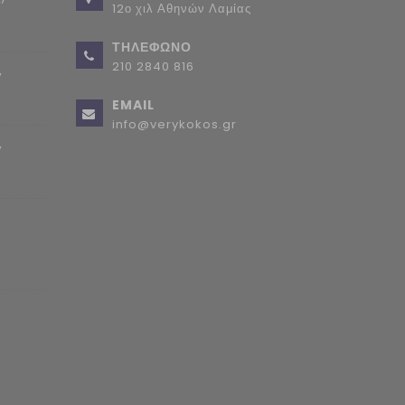
12ο χιλ Αθηνών Λαμίας
ΤΗΛΕΦΩΝΟ
210 2840 816
,
EMAIL
info@verykokos.gr
,