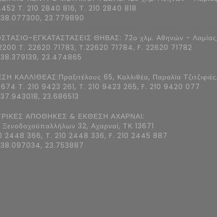
4452 Τ. 210 2840 816, Τ. 210 2840 818
 38.077300, 23.779890
ΣΤΑΣΙΟ-ΕΓΚΑΤΑΣΤΑΣΕΙΣ ΘΗΒΑΣ: 72ο χλμ. Αθηνών - Λαμίας
2200 Τ. 22620 71783, T.22620 71784, F. 22620 71782
 38.379139, 23.474865
ΣΗ ΚΑΛΛΙΘΕΑΣ:Πραξιτέλους 65, Καλλιθέα, Παραλία Τζιτζιφιές
7674 Τ. 210 9423 261, T. 210 9423 265, F. 210 9420 077
 37.943018, 23.686513
ΡΙΚΕΣ ΑΠΟΘΗΚΕΣ & ΕΚΘΕΣΗ ΑΧΑΡΝΑΙ:
 Ξενοδοχοϋπαλλήλων 32, Αχαρναί, ΤΚ 13671
10 2448 366, T. 210 2448 336, F. 210 2445 887
 38.097034, 23.753887