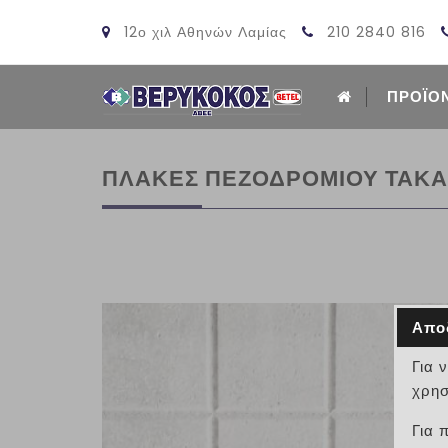
12ο χιλ Αθηνών Λαμίας
210 2840 816
ΠΡΟΪΟ
ΠΛΑΚΕΣ ΠΕΖΟΔΡΟΜΙΟΥ ΤΑΚΑΚ
Απο
Για 
χρησ
Για 