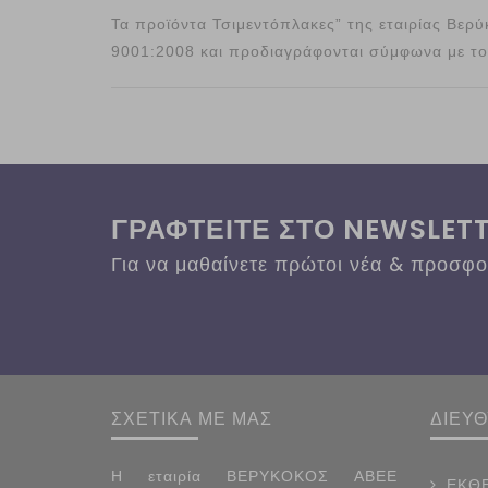
Τα προϊόντα Τσιμεντόπλακες” της εταιρίας Βερ
9001:2008 και προδιαγράφονται σύμφωνα με τ
ΓΡΑΦΤΕΙΤΕ ΣΤΟ NEWSLET
Για να μαθαίνετε πρώτοι νέα & προσφ
ΣΧΕΤΙΚΑ ΜΕ ΜΑΣ
ΔΙΕΥ
Η εταιρία ΒΕΡΥΚΟΚΟΣ ΑΒΕΕ
ΕΚΘΕ