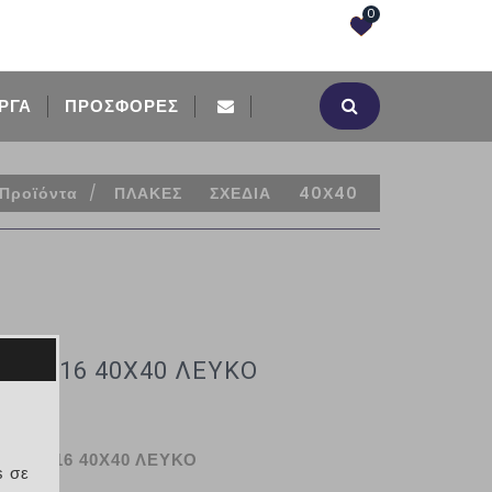
0
ΡΓΑ
ΠΡΟΣΦΟΡΈΣ
Προϊόντα
/
ΠΛΑΚΕΣ
ΣΧΕΔΙΑ
40Χ40
ΑΚΙ 16 40Χ40 ΛΕΥΚΟ
ΑΚΙ 16 40Χ40 ΛΕΥΚΟ
s σε