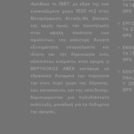
ιδρύθηκε το 1987, με έδρα της ένα
ΤΚ 1
ενοικιαζόμενο χώρο 1000 m2 στην
GPS:
Μεταμόρφωση Αττικής.Με βασικές
ΕΡΓΟ
της αρχές όμως, την προσήλωση
ΤΚ 3
στην υψηλή ποιότητα των
GPS:
προϊόντων, την καλύτερη δυνατή
εξυπηρέτηση επαγγελματία και
ΕΚΘΕ
ΤΚ 1
ιδιώτη και την δημιουργία ενός
GPS:
αξιόπιστου ονόματος στην αγορά, η
ΒΕΡΥΚΟΚΟΣ ΑΒΕΕ κατάφερε να
ΚΕΝΤ
εδραιώσει δυναμικά την παρουσία
Οδός
της στον ευρύ χώρο της δόμησης,
Τ. 2
GPS:
των κατασκευών και της επένδυσης,
δημιουργώντας μια πολυδιάστατη
ανάπτυξη, μοναδική για τα δεδομένα
της αγοράς.