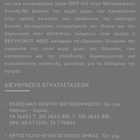
της ένα ενοικιαζόμενο χώρο 1000 m2 στην Μεταμόρφωση
Αττικής.Με βασικές της αρχές όμως, την προσήλωση
στην υψηλή ποιότητα των προϊόντων, την καλύτερη
δυνατή εξυπηρέτηση επαγγελματία και ιδιώτη και την
δημιουργία ενός αξιόπιστου ονόματος στην αγορά, η
ΒΕΡΥΚΟΚΟΣ ΑΒΕΕ κατάφερε να εδραιώσει δυναμικά την
παρουσία της στον ευρύ χώρο της δόμησης, των
κατασκευών και της επένδυσης, δημιουργώντας μια
πολυδιάστατη ανάπτυξη, μοναδική για τα δεδομένα της
αγοράς.
ΔΙΕΥΘΥΝΣΕΙΣ ΕΓΚΑΤΑΣΤΑΣΕΩΝ
ΕΚΘΕΣΙΑΚΟ ΚΕΝΤΡΟ ΜΕΤΑΜΟΡΦΩΣΗΣ: 12ο χλμ.
Αθηνών - Λαμίας,
ΤΚ 14452 Τ. 210 2840 816, Τ. 210 2840 818
GPS: 38.077300, 23.779890
ΕΡΓΟΣΤΑΣΙΟ-ΕΓΚΑΤΑΣΤΑΣΕΙΣ ΘΗΒΑΣ: 72ο χλμ.