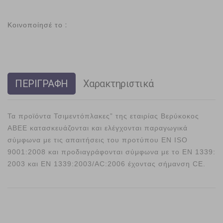
Κοινοποίησέ το :
ΠΕΡΙΓΡΑΦΗ
Χαρακτηριστικά
Τα προϊόντα Τσιμεντόπλακες” της εταιρίας Βερύκοκος
ΑΒΕΕ κατασκευάζονται και ελέγχονται παραγωγικά
σύμφωνα με τις απαιτήσεις του προτύπου EN ISO
9001:2008 και προδιαγράφονται σύμφωνα με το EN 1339:
2003 και EN 1339:2003/AC:2006 έχοντας σήμανση CE.