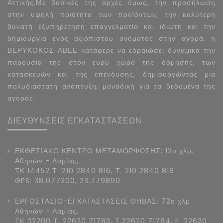
Αττικής.Με βασικές της αρχές όμως, την προσήλωση
στην υψηλή ποιότητα των προϊόντων, την καλύτερη
δυνατή εξυπηρέτηση επαγγελματία και ιδιώτη και την
δημιουργία ενός αξιόπιστου ονόματος στην αγορά, η
ΒΕΡΥΚΟΚΟΣ ΑΒΕΕ κατάφερε να εδραιώσει δυναμικά την
παρουσία της στον ευρύ χώρο της δόμησης, των
κατασκευών και της επένδυσης, δημιουργώντας μια
πολυδιάστατη ανάπτυξη, μοναδική για τα δεδομένα της
αγοράς.
ΔΙΕΥΘΥΝΣΕΙΣ ΕΓΚΑΤΑΣΤΑΣΕΩΝ
ΕΚΘΕΣΙΑΚΟ ΚΕΝΤΡΟ ΜΕΤΑΜΟΡΦΩΣΗΣ: 12ο χλμ.
Αθηνών - Λαμίας,
ΤΚ 14452 Τ. 210 2840 816, Τ. 210 2840 818
GPS: 38.077300, 23.779890
ΕΡΓΟΣΤΑΣΙΟ-ΕΓΚΑΤΑΣΤΑΣΕΙΣ ΘΗΒΑΣ: 72ο χλμ.
Αθηνών - Λαμίας,
ΤΚ 32200 Τ. 22620 71783, T.22620 71784, F. 22620