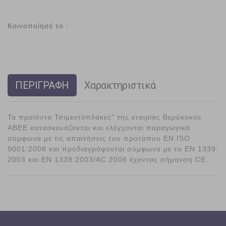
Κοινοποίησέ το :
ΠΕΡΙΓΡΑΦΗ
Χαρακτηριστικά
Τα προϊόντα Τσιμεντόπλακες” της εταιρίας Βερύκοκος
ΑΒΕΕ κατασκευάζονται και ελέγχονται παραγωγικά
σύμφωνα με τις απαιτήσεις του προτύπου EN ISO
9001:2008 και προδιαγράφονται σύμφωνα με το EN 1339:
2003 και EN 1339:2003/AC:2006 έχοντας σήμανση CE.