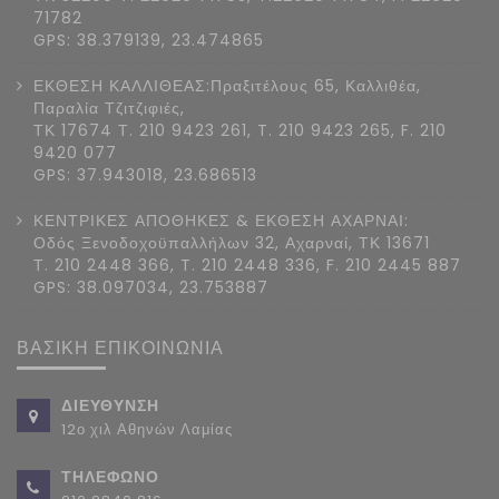
71782
GPS: 38.379139, 23.474865
ΕΚΘΕΣΗ ΚΑΛΛΙΘΕΑΣ:Πραξιτέλους 65, Καλλιθέα,
Παραλία Τζιτζιφιές,
ΤΚ 17674 Τ. 210 9423 261, T. 210 9423 265, F. 210
9420 077
GPS: 37.943018, 23.686513
ΚΕΝΤΡΙΚΕΣ ΑΠΟΘΗΚΕΣ & ΕΚΘΕΣΗ ΑΧΑΡΝΑΙ:
Οδός Ξενοδοχοϋπαλλήλων 32, Αχαρναί, ΤΚ 13671
Τ. 210 2448 366, T. 210 2448 336, F. 210 2445 887
GPS: 38.097034, 23.753887
ΒΑΣΙΚΗ ΕΠΙΚΟΙΝΩΝΙΑ
ΔΙΕΥΘΥΝΣΗ
12ο χιλ Αθηνών Λαμίας
ΤΗΛΕΦΩΝΟ