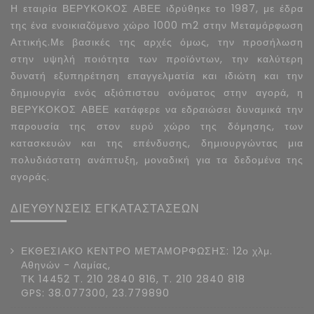
Η εταιρία ΒΕΡΥΚΟΚΟΣ ΑΒΕΕ ιδρύθηκε το 1987, με έδρα
της ένα ενοικιαζόμενο χώρο 1000 m2 στην Μεταμόρφωση
Αττικής.Με βασικές της αρχές όμως, την προσήλωση
στην υψηλή ποιότητα των προϊόντων, την καλύτερη
δυνατή εξυπηρέτηση επαγγελματία και ιδιώτη και την
δημιουργία ενός αξιόπιστου ονόματος στην αγορά, η
ΒΕΡΥΚΟΚΟΣ ΑΒΕΕ κατάφερε να εδραιώσει δυναμικά την
παρουσία της στον ευρύ χώρο της δόμησης, των
κατασκευών και της επένδυσης, δημιουργώντας μια
πολυδιάστατη ανάπτυξη, μοναδική για τα δεδομένα της
αγοράς.
ΔΙΕΥΘΥΝΣΕΙΣ ΕΓΚΑΤΑΣΤΑΣΕΩΝ
ΕΚΘΕΣΙΑΚΟ ΚΕΝΤΡΟ ΜΕΤΑΜΟΡΦΩΣΗΣ: 12ο χλμ.
Αθηνών - Λαμίας,
ΤΚ 14452 Τ. 210 2840 816, Τ. 210 2840 818
GPS: 38.077300, 23.779890