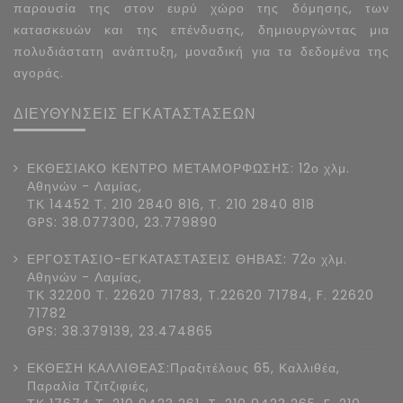
παρουσία της στον ευρύ χώρο της δόμησης, των
κατασκευών και της επένδυσης, δημιουργώντας μια
πολυδιάστατη ανάπτυξη, μοναδική για τα δεδομένα της
αγοράς.
ΔΙΕΥΘΥΝΣΕΙΣ ΕΓΚΑΤΑΣΤΑΣΕΩΝ
ΕΚΘΕΣΙΑΚΟ ΚΕΝΤΡΟ ΜΕΤΑΜΟΡΦΩΣΗΣ: 12ο χλμ.
Αθηνών - Λαμίας,
ΤΚ 14452 Τ. 210 2840 816, Τ. 210 2840 818
GPS: 38.077300, 23.779890
ΕΡΓΟΣΤΑΣΙΟ-ΕΓΚΑΤΑΣΤΑΣΕΙΣ ΘΗΒΑΣ: 72ο χλμ.
Αθηνών - Λαμίας,
ΤΚ 32200 Τ. 22620 71783, T.22620 71784, F. 22620
71782
GPS: 38.379139, 23.474865
ΕΚΘΕΣΗ ΚΑΛΛΙΘΕΑΣ:Πραξιτέλους 65, Καλλιθέα,
Παραλία Τζιτζιφιές,