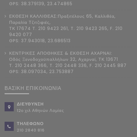
GPS: 38.379139, 23.474865
ΕΚΘΕΣΗ ΚΑΛΛΙΘΕΑΣ:Πραξιτέλους 65, Καλλιθέα,
Παραλία Τζιτζιφιές,
ΤΚ 17674 Τ. 210 9423 261, T. 210 9423 265, F. 210
9420 077
GPS: 37.943018, 23.686513
ΚΕΝΤΡΙΚΕΣ ΑΠΟΘΗΚΕΣ & ΕΚΘΕΣΗ ΑΧΑΡΝΑΙ:
Οδός Ξενοδοχοϋπαλλήλων 32, Αχαρναί, ΤΚ 13671
Τ. 210 2448 366, T. 210 2448 336, F. 210 2445 887
GPS: 38.097034, 23.753887
ΒΑΣΙΚΗ ΕΠΙΚΟΙΝΩΝΙΑ
ΔΙΕΥΘΥΝΣΗ
12ο χιλ Αθηνών Λαμίας
ΤΗΛΕΦΩΝΟ
210 2840 816