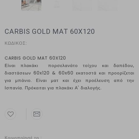
CARBIS GOLD MAT 60X120
ΚΩΔΙΚΟΣ:
CARBIS GOLD MAT 60X120
Είναι πλακάκι πορσελανάτο τοίχου και δαπέδου,
διαστάσεων 60
x
120 & 60
x
60 εκατοστά και προορίζεται
για μπάνιο. Είναι ματ και έχει προέλευση από την
Ισπανία. Πρόκειται για πλακάκι Α' διαλογής.
Κοινοποίησέ το :