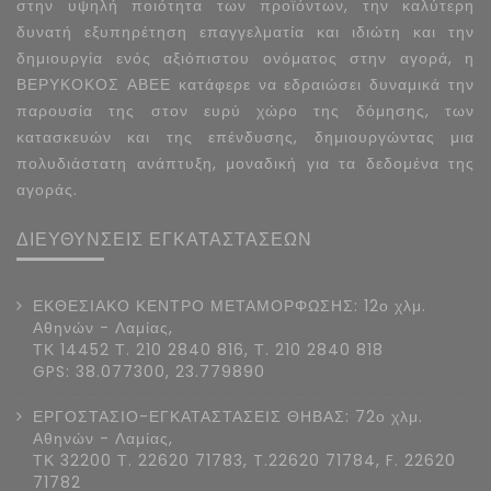
στην υψηλή ποιότητα των προϊόντων, την καλύτερη
δυνατή εξυπηρέτηση επαγγελματία και ιδιώτη και την
δημιουργία ενός αξιόπιστου ονόματος στην αγορά, η
ΒΕΡΥΚΟΚΟΣ ΑΒΕΕ κατάφερε να εδραιώσει δυναμικά την
παρουσία της στον ευρύ χώρο της δόμησης, των
κατασκευών και της επένδυσης, δημιουργώντας μια
πολυδιάστατη ανάπτυξη, μοναδική για τα δεδομένα της
αγοράς.
ΔΙΕΥΘΥΝΣΕΙΣ ΕΓΚΑΤΑΣΤΑΣΕΩΝ
ΕΚΘΕΣΙΑΚΟ ΚΕΝΤΡΟ ΜΕΤΑΜΟΡΦΩΣΗΣ: 12ο χλμ.
Αθηνών - Λαμίας,
ΤΚ 14452 Τ. 210 2840 816, Τ. 210 2840 818
GPS: 38.077300, 23.779890
ΕΡΓΟΣΤΑΣΙΟ-ΕΓΚΑΤΑΣΤΑΣΕΙΣ ΘΗΒΑΣ: 72ο χλμ.
Αθηνών - Λαμίας,
ΤΚ 32200 Τ. 22620 71783, T.22620 71784, F. 22620
71782