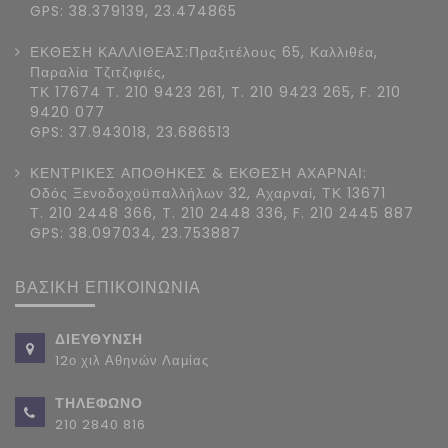
GPS: 38.379139, 23.474865
ΕΚΘΕΣΗ ΚΑΛΛΙΘΕΑΣ:Πραξιτέλους 65, Καλλιθέα,
Παραλία Τζιτζιφιές,
ΤΚ 17674 Τ. 210 9423 261, T. 210 9423 265, F. 210
9420 077
GPS: 37.943018, 23.686513
ΚΕΝΤΡΙΚΕΣ ΑΠΟΘΗΚΕΣ & ΕΚΘΕΣΗ ΑΧΑΡΝΑΙ:
Οδός Ξενοδοχοϋπαλλήλων 32, Αχαρναί, ΤΚ 13671
Τ. 210 2448 366, T. 210 2448 336, F. 210 2445 887
GPS: 38.097034, 23.753887
ΒΑΣΙΚΗ ΕΠΙΚΟΙΝΩΝΙΑ
ΔΙΕΥΘΥΝΣΗ
12ο χιλ Αθηνών Λαμίας
ΤΗΛΕΦΩΝΟ
210 2840 816