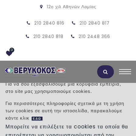
12ο χιλ Αθηνών Λαμίας
210 2840 816
210 2840 817
210 2840 818
210 2448 366
0
Αποδοχή Cookies
Για να σου εξασφαλίσουμε μια κορυφαία εμπειρία,
στο site μας χρησιμοποιούμε cookies.
SENSATION GREY MAT 60X120
Για περισσότερες πληροφορίες σχετικά με τη χρήση
των cookies σε αυτή την ιστοσελίδα, παρακαλούμε
/
Προϊόντα
/
ΠΛΑΚΑΚΙΑ
ΔΑΠΕΔΟΥ
κάντε κλικ
ΕΣΩΤΕΡΙΚΟΥ ΧΩΡΟΥ
ΤΣΙΜΕΝΤΟΥ
ΕΔΩ
Μπορείτε να επιλέξετε τα cookies τα οποία θα
επιτρέπεται να χρησιμοποιούνται από τον