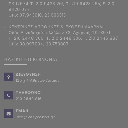
ΤΚ 17674 Τ. 210 9423 261, T. 210 9423 265, F. 210
9420 077
GPS: 37.943018, 23.686513
ΚΕΝΤΡΙΚΕΣ ΑΠΟΘΗΚΕΣ & ΕΚΘΕΣΗ ΑΧΑΡΝΑΙ:
Οδός Ξενοδοχοϋπαλλήλων 32, Αχαρναί, ΤΚ 13671
Τ. 210 2448 366, T. 210 2448 336, F. 210 2445 887
GPS: 38.097034, 23.753887
ΒΑΣΙΚΗ ΕΠΙΚΟΙΝΩΝΙΑ
ΔΙΕΥΘΥΝΣΗ
12ο χιλ Αθηνών Λαμίας
ΤΗΛΕΦΩΝΟ
210 2840 816
EMAIL
info@verykokos.gr