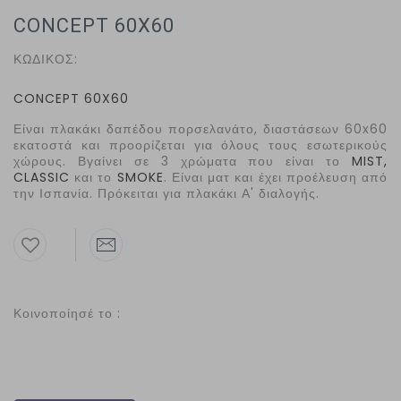
CONCEPT 60X60
ΚΩΔΙΚΟΣ:
CONCEPT
60
X
60
Είναι πλακάκι δαπέδου πορσελανάτο, διαστάσεων 60x60
εκατοστά και προορίζεται για όλους τους εσωτερικούς
χώρους. Βγαίνει σε 3 χρώματα που είναι το
MIST
,
CLASSIC
και το
SMOKE
. Είναι ματ και έχει προέλευση από
την Ισπανία. Πρόκειται για πλακάκι Α' διαλογής.
Κοινοποίησέ το :