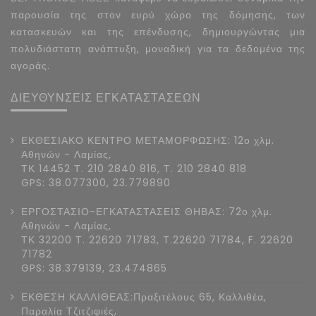
παρουσία της στον ευρύ χώρο της δόμησης, των
κατασκευών και της επένδυσης, δημιουργώντας μια
πολυδιάστατη ανάπτυξη, μοναδική για τα δεδομένα της
αγοράς.
ΔΙΕΥΘΥΝΣΕΙΣ ΕΓΚΑΤΑΣΤΑΣΕΩΝ
ΕΚΘΕΣΙΑΚΟ ΚΕΝΤΡΟ ΜΕΤΑΜΟΡΦΩΣΗΣ: 12ο χλμ.
Αθηνών - Λαμίας,
ΤΚ 14452 Τ. 210 2840 816, Τ. 210 2840 818
GPS: 38.077300, 23.779890
ΕΡΓΟΣΤΑΣΙΟ-ΕΓΚΑΤΑΣΤΑΣΕΙΣ ΘΗΒΑΣ: 72ο χλμ.
Αθηνών - Λαμίας,
ΤΚ 32200 Τ. 22620 71783, T.22620 71784, F. 22620
71782
GPS: 38.379139, 23.474865
ΕΚΘΕΣΗ ΚΑΛΛΙΘΕΑΣ:Πραξιτέλους 65, Καλλιθέα,
Παραλία Τζιτζιφιές,