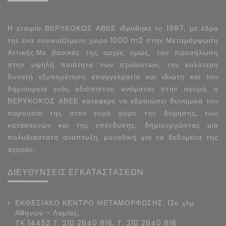
Η εταιρία ΒΕΡΥΚΟΚΟΣ ΑΒΕΕ ιδρύθηκε το 1987, με έδρα
της ένα ενοικιαζόμενο χώρο 1000 m2 στην Μεταμόρφωση
Αττικής.Με βασικές της αρχές όμως, την προσήλωση
στην υψηλή ποιότητα των προϊόντων, την καλύτερη
δυνατή εξυπηρέτηση επαγγελματία και ιδιώτη και την
δημιουργία ενός αξιόπιστου ονόματος στην αγορά, η
ΒΕΡΥΚΟΚΟΣ ΑΒΕΕ κατάφερε να εδραιώσει δυναμικά την
παρουσία της στον ευρύ χώρο της δόμησης, των
κατασκευών και της επένδυσης, δημιουργώντας μια
πολυδιάστατη ανάπτυξη, μοναδική για τα δεδομένα της
αγοράς.
ΔΙΕΥΘΥΝΣΕΙΣ ΕΓΚΑΤΑΣΤΑΣΕΩΝ
ΕΚΘΕΣΙΑΚΟ ΚΕΝΤΡΟ ΜΕΤΑΜΟΡΦΩΣΗΣ: 12ο χλμ.
Αθηνών - Λαμίας,
ΤΚ 14452 Τ. 210 2840 816, Τ. 210 2840 818