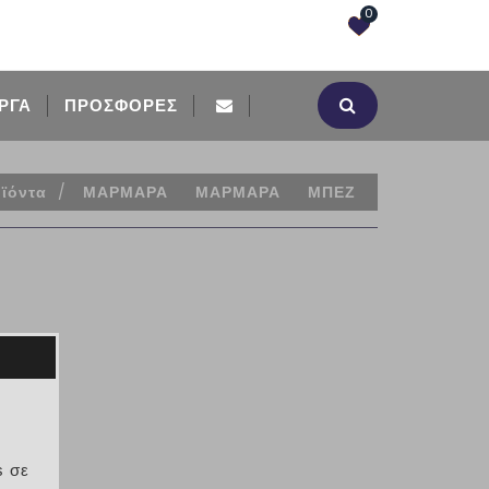
0
ΡΓΑ
ΠΡΟΣΦΟΡΈΣ
ϊόντα
/
ΜΑΡΜΑΡΑ
ΜΑΡΜΑΡΑ
ΜΠΕΖ
ΩΝ
s σε