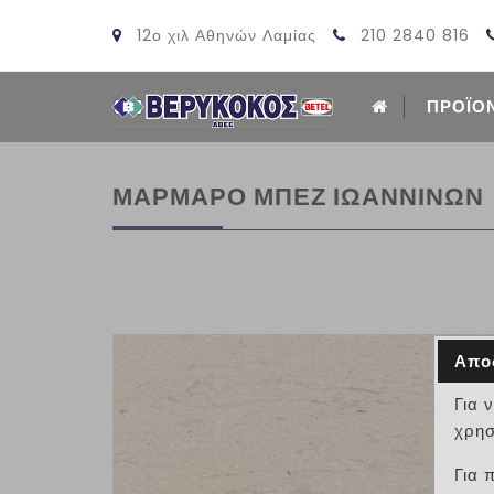
12ο χιλ Αθηνών Λαμίας
210 2840 816
ΠΡΟΪΟ
ΜΑΡΜΑΡΟ ΜΠΕΖ ΙΩΑΝΝΙΝΩΝ
Απο
Για 
χρησ
Για 