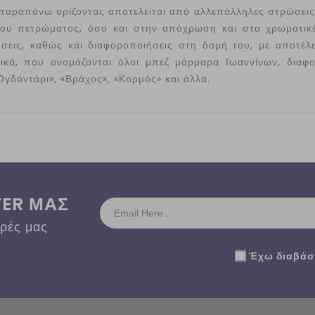
αραπάνω ορίζοντας αποτελείται από αλλεπάλληλες στρώσεις,
ου πετρώματος, όσο και στην απόχρωση και στα χρωματικά
σεις, καθώς και διαφοροποιήσεις στη δομή του, με αποτέ
στικά, που ονομάζονται όλοι μπεζ μάρμαρα Ιωαννίνων, διαφ
γδοντάρι», «Βράχος», «Κορμός» και άλλα.
TER ΜΑΣ
ορές μας
Έχω διαβάσε