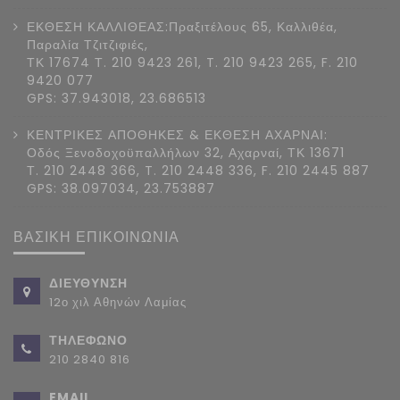
ΕΚΘΕΣΗ ΚΑΛΛΙΘΕΑΣ:Πραξιτέλους 65, Καλλιθέα,
Παραλία Τζιτζιφιές,
ΤΚ 17674 Τ. 210 9423 261, T. 210 9423 265, F. 210
9420 077
GPS: 37.943018, 23.686513
ΚΕΝΤΡΙΚΕΣ ΑΠΟΘΗΚΕΣ & ΕΚΘΕΣΗ ΑΧΑΡΝΑΙ:
Οδός Ξενοδοχοϋπαλλήλων 32, Αχαρναί, ΤΚ 13671
Τ. 210 2448 366, T. 210 2448 336, F. 210 2445 887
GPS: 38.097034, 23.753887
ΒΑΣΙΚΗ ΕΠΙΚΟΙΝΩΝΙΑ
ΔΙΕΥΘΥΝΣΗ
12ο χιλ Αθηνών Λαμίας
ΤΗΛΕΦΩΝΟ
210 2840 816
EMAIL