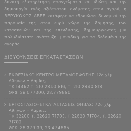
δυνατή εξυπηρέτηση επαγγελματία και ιδιώτη και την
δημιουργία ενός αξιόπιστου ονόματος στην αγορά, η
ΒΕΡΥΚΟΚΟΣ ΑΒΕΕ κατάφερε να εδραιώσει δυναμικά την
παρουσία της στον ευρύ χώρο της δόμησης, των
κατασκευών και της επένδυσης, δημιουργώντας μια
πολυδιάστατη ανάπτυξη, μοναδική για τα δεδομένα της
αγοράς.
ΔΙΕΥΘΥΝΣΕΙΣ ΕΓΚΑΤΑΣΤΑΣΕΩΝ
ΕΚΘΕΣΙΑΚΟ ΚΕΝΤΡΟ ΜΕΤΑΜΟΡΦΩΣΗΣ: 12ο χλμ.
Αθηνών - Λαμίας,
ΤΚ 14452 Τ. 210 2840 816, Τ. 210 2840 818
GPS: 38.077300, 23.779890
ΕΡΓΟΣΤΑΣΙΟ-ΕΓΚΑΤΑΣΤΑΣΕΙΣ ΘΗΒΑΣ: 72ο χλμ.
Αθηνών - Λαμίας,
ΤΚ 32200 Τ. 22620 71783, T.22620 71784, F. 22620
71782
GPS: 38.379139, 23.474865