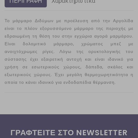
ΠΕΡΙΓΡΑΦΗ
Χαρακτηριστικά
Το μάρμαρο Διδύμων με προέλευση από την Αργολίδα
είναι το πλέον εξορυσσόμενο μάρμαρο της περιοχής με
εδραιωμένη τη θέση του στην εγχώρια αγορά μαρμάρου.
Είναι δολομιτικό μάρμαρο, χρώματος μπεζ με
ανοιχτόχρωμες ρίγες. Λόγω της ορυκτολογικής του
σύστασης έχει εξαιρετική αντοχή και είναι ιδανικό για
χρήση σε εσωτερικούς χώρους, δάπεδα, σκάλες και
εξωτερικούς χώρους. Έχει μεγάλη θερμοχωρητικότητα η
οποία το κάνει ιδανικό για ενδοδαπέδια θέρμανση.
ΓΡΑΦΤΕΙΤΕ ΣΤΟ NEWSLETTER