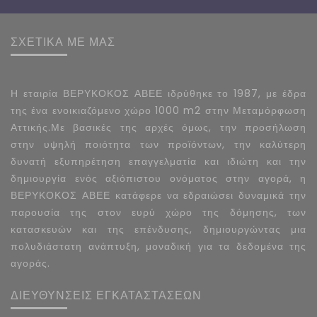
ΣΧΕΤΙΚΑ ΜΕ ΜΑΣ
Η εταιρία ΒΕΡΥΚΟΚΟΣ ΑΒΕΕ ιδρύθηκε το 1987, με έδρα
της ένα ενοικιαζόμενο χώρο 1000 m2 στην Μεταμόρφωση
Αττικής.Με βασικές της αρχές όμως, την προσήλωση
στην υψηλή ποιότητα των προϊόντων, την καλύτερη
δυνατή εξυπηρέτηση επαγγελματία και ιδιώτη και την
δημιουργία ενός αξιόπιστου ονόματος στην αγορά, η
ΒΕΡΥΚΟΚΟΣ ΑΒΕΕ κατάφερε να εδραιώσει δυναμικά την
παρουσία της στον ευρύ χώρο της δόμησης, των
κατασκευών και της επένδυσης, δημιουργώντας μια
πολυδιάστατη ανάπτυξη, μοναδική για τα δεδομένα της
αγοράς.
ΔΙΕΥΘΥΝΣΕΙΣ ΕΓΚΑΤΑΣΤΑΣΕΩΝ