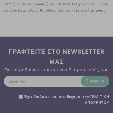
Soft (με απαλές γωνίες) και Square (τετράγωνο) –, που
συνδυάζεται τέλεια, θα δώσει ζωή σε κάθε στυλ μπάνιου.
ΓΡΑΦΤΕΙΤΕ ΣΤΟ NEWSLETTER
ΜΑΣ
Για να μαθαίνετε πρώτοι νέα & προσφορές μας
Subscribe
Έχω διαβάσει και αποδέχομαι την
ΠΟΛΙΤΙΚΗ
ΑΠΟΡΡΗΤΟΥ