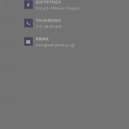
ΔΙΕΥΘΥΝΣΗ
,
12ο χιλ Αθηνών Λαμίας
ΤΗΛΕΦΩΝΟ
210 2840 816
,
EMAIL
info@verykokos.gr
,