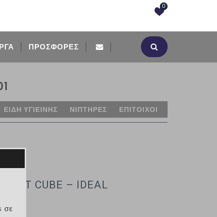
0
ΡΓΑ
ΠΡΟΣΦΟΡΈΣ
01
ΕΙΔΗ ΥΓΙΕΙΝΗΣ
ΝΙΠΤΗΡΕΣ
ΕΠΙΤΟΙΧΟΙ
NNECT CUBE – IDEAL
s σε