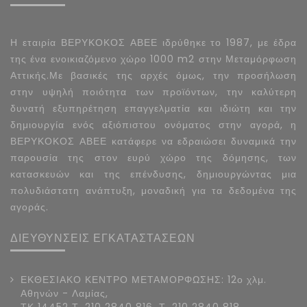
Η εταιρία ΒΕΡΥΚΟΚΟΣ ΑΒΕΕ ιδρύθηκε το 1987, με έδρα
της ένα ενοικιαζόμενο χώρο 1000 m2 στην Μεταμόρφωση
Αττικής.Με βασικές της αρχές όμως, την προσήλωση
στην υψηλή ποιότητα των προϊόντων, την καλύτερη
δυνατή εξυπηρέτηση επαγγελματία και ιδιώτη και την
δημιουργία ενός αξιόπιστου ονόματος στην αγορά, η
ΒΕΡΥΚΟΚΟΣ ΑΒΕΕ κατάφερε να εδραιώσει δυναμικά την
παρουσία της στον ευρύ χώρο της δόμησης, των
κατασκευών και της επένδυσης, δημιουργώντας μια
πολυδιάστατη ανάπτυξη, μοναδική για τα δεδομένα της
αγοράς.
ΔΙΕΥΘΥΝΣΕΙΣ ΕΓΚΑΤΑΣΤΑΣΕΩΝ
ΕΚΘΕΣΙΑΚΟ ΚΕΝΤΡΟ ΜΕΤΑΜΟΡΦΩΣΗΣ: 12ο χλμ.
Αθηνών - Λαμίας,