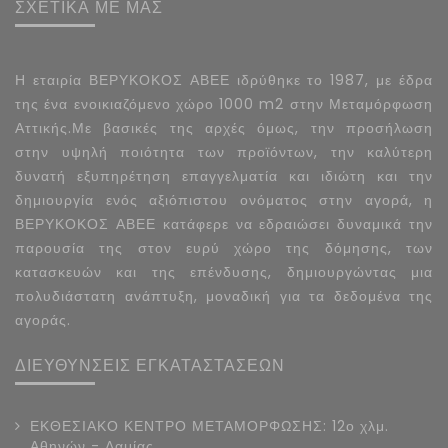
ΣΧΕΤΙΚΑ ΜΕ ΜΑΣ
Η εταιρία ΒΕΡΥΚΟΚΟΣ ΑΒΕΕ ιδρύθηκε το 1987, με έδρα
της ένα ενοικιαζόμενο χώρο 1000 m2 στην Μεταμόρφωση
Αττικής.Με βασικές της αρχές όμως, την προσήλωση
στην υψηλή ποιότητα των προϊόντων, την καλύτερη
δυνατή εξυπηρέτηση επαγγελματία και ιδιώτη και την
δημιουργία ενός αξιόπιστου ονόματος στην αγορά, η
ΒΕΡΥΚΟΚΟΣ ΑΒΕΕ κατάφερε να εδραιώσει δυναμικά την
παρουσία της στον ευρύ χώρο της δόμησης, των
κατασκευών και της επένδυσης, δημιουργώντας μια
πολυδιάστατη ανάπτυξη, μοναδική για τα δεδομένα της
αγοράς.
ΔΙΕΥΘΥΝΣΕΙΣ ΕΓΚΑΤΑΣΤΑΣΕΩΝ
ΕΚΘΕΣΙΑΚΟ ΚΕΝΤΡΟ ΜΕΤΑΜΟΡΦΩΣΗΣ: 12ο χλμ.
Αθηνών - Λαμίας,