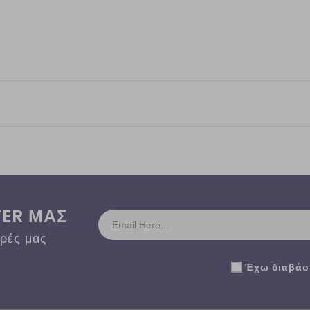
TER ΜΑΣ
ορές μας
Έχω διαβάσε