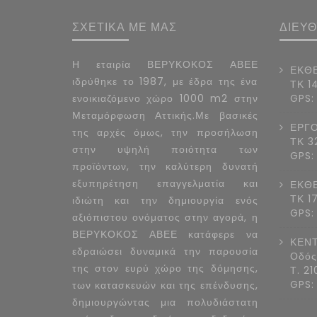
ΣΧΕΤΙΚΑ ΜΕ ΜΑΣ
ΔΙΕΥ
Η εταιρία ΒΕΡΥΚΟΚΟΣ ΑΒΕΕ
ΕΚΘΕ
ιδρύθηκε το 1987, με έδρα της ένα
ΤΚ 1
ενοικιαζόμενο χώρο 1000 m2 στην
GPS:
Μεταμόρφωση Αττικής.Με βασικές
ΕΡΓΟ
της αρχές όμως, την προσήλωση
ΤΚ 3
στην υψηλή ποιότητα των
GPS:
προϊόντων, την καλύτερη δυνατή
εξυπηρέτηση επαγγελματία και
ΕΚΘΕ
ΤΚ 1
ιδιώτη και την δημιουργία ενός
GPS:
αξιόπιστου ονόματος στην αγορά, η
ΒΕΡΥΚΟΚΟΣ ΑΒΕΕ κατάφερε να
ΚΕΝΤ
εδραιώσει δυναμικά την παρουσία
Οδός
της στον ευρύ χώρο της δόμησης,
Τ. 2
GPS:
των κατασκευών και της επένδυσης,
δημιουργώντας μια πολυδιάστατη