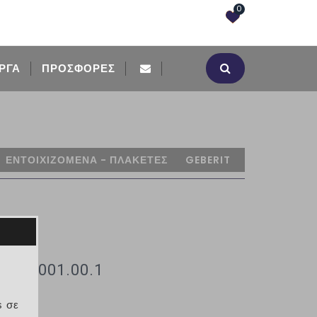
0
ΡΓΑ
ΠΡΟΣΦΟΡΈΣ
ΕΝΤΟΙΧΙΖΟΜΕΝΑ - ΠΛΑΚΕΤΕΣ
GEBERIT
110.001.00.1
s σε