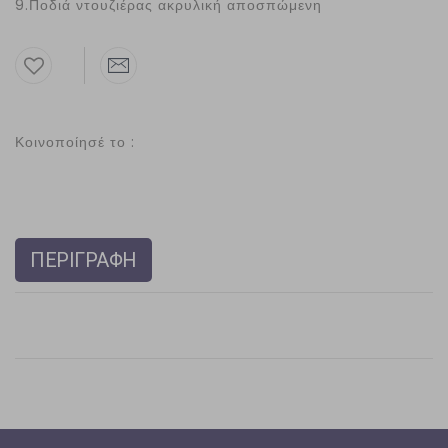
9.Ποδιά ντουζιέρας ακρυλική αποσπώμενη
Κοινοποίησέ το :
ΠΕΡΙΓΡΑΦΗ