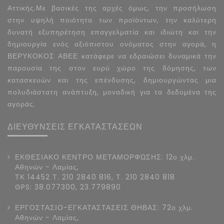
Αττικής.Με βασικές της αρχές όμως, την προσήλωση
στην υψηλή ποιότητα των προϊόντων, την καλύτερη
δυνατή εξυπηρέτηση επαγγελματία και ιδιώτη και την
δημιουργία ενός αξιόπιστου ονόματος στην αγορά, η
ΒΕΡΥΚΟΚΟΣ ΑΒΕΕ κατάφερε να εδραιώσει δυναμικά την
παρουσία της στον ευρύ χώρο της δόμησης, των
κατασκευών και της επένδυσης, δημιουργώντας μια
πολυδιάστατη ανάπτυξη, μοναδική για τα δεδομένα της
αγοράς.
ΔΙΕΥΘΥΝΣΕΙΣ ΕΓΚΑΤΑΣΤΑΣΕΩΝ
ΕΚΘΕΣΙΑΚΟ ΚΕΝΤΡΟ ΜΕΤΑΜΟΡΦΩΣΗΣ: 12ο χλμ.
Αθηνών - Λαμίας,
ΤΚ 14452 Τ. 210 2840 816, Τ. 210 2840 818
GPS: 38.077300, 23.779890
ΕΡΓΟΣΤΑΣΙΟ-ΕΓΚΑΤΑΣΤΑΣΕΙΣ ΘΗΒΑΣ: 72ο χλμ.
Αθηνών - Λαμίας,