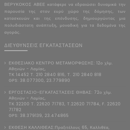
ΒΕΡΥΚΟΚΟΣ ΑΒΕΕ κατάφερε να εδραιώσει δυναμικά την
παρουσία της στον ευρύ χώρο της δόμησης, των
κατασκευών και της επένδυσης, δημιουργώντας μια
πολυδιάστατη ανάπτυξη, μοναδική για τα δεδομένα της
αγοράς.
ΔΙΕΥΘΥΝΣΕΙΣ ΕΓΚΑΤΑΣΤΑΣΕΩΝ
ΕΚΘΕΣΙΑΚΟ ΚΕΝΤΡΟ ΜΕΤΑΜΟΡΦΩΣΗΣ: 12ο χλμ.
Αθηνών - Λαμίας,
ΤΚ 14452 Τ. 210 2840 816, Τ. 210 2840 818
GPS: 38.077300, 23.779890
ΕΡΓΟΣΤΑΣΙΟ-ΕΓΚΑΤΑΣΤΑΣΕΙΣ ΘΗΒΑΣ: 72ο χλμ.
Αθηνών - Λαμίας,
ΤΚ 32200 Τ. 22620 71783, T.22620 71784, F. 22620
71782
GPS: 38.379139, 23.474865
ΕΚΘΕΣΗ ΚΑΛΛΙΘΕΑΣ:Πραξιτέλους 65, Καλλιθέα,