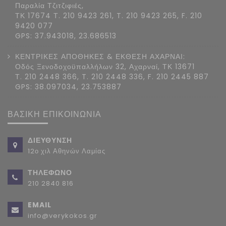
Παραλία Τζιτζιφιές,
ΤΚ 17674 Τ. 210 9423 261, T. 210 9423 265, F. 210
9420 077
GPS: 37.943018, 23.686513
ΚΕΝΤΡΙΚΕΣ ΑΠΟΘΗΚΕΣ & ΕΚΘΕΣΗ ΑΧΑΡΝΑΙ:
Οδός Ξενοδοχοϋπαλλήλων 32, Αχαρναί, ΤΚ 13671
Τ. 210 2448 366, T. 210 2448 336, F. 210 2445 887
GPS: 38.097034, 23.753887
ΒΑΣΙΚΗ ΕΠΙΚΟΙΝΩΝΙΑ
ΔΙΕΥΘΥΝΣΗ
12ο χιλ Αθηνών Λαμίας
ΤΗΛΕΦΩΝΟ
210 2840 816
EMAIL
info@verykokos.gr