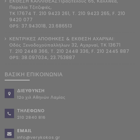
ΕΚΘΕΣΗ ΚΑΛΛΙΘΕΑΣ:Πραξιτέλους 65, Καλλιθέα,
Παραλία Τζιτζιφιές,
ΤΚ 17674 Τ. 210 9423 261, T. 210 9423 265, F. 210
9420 077
GPS: 37.943018, 23.686513
ΚΕΝΤΡΙΚΕΣ ΑΠΟΘΗΚΕΣ & ΕΚΘΕΣΗ ΑΧΑΡΝΑΙ:
Οδός Ξενοδοχοϋπαλλήλων 32, Αχαρναί, ΤΚ 13671
Τ. 210 2448 366, T. 210 2448 336, F. 210 2445 887
GPS: 38.097034, 23.753887
ΒΑΣΙΚΗ ΕΠΙΚΟΙΝΩΝΙΑ
ΔΙΕΥΘΥΝΣΗ
12ο χιλ Αθηνών Λαμίας
ΤΗΛΕΦΩΝΟ
210 2840 816
EMAIL
info@verykokos.gr