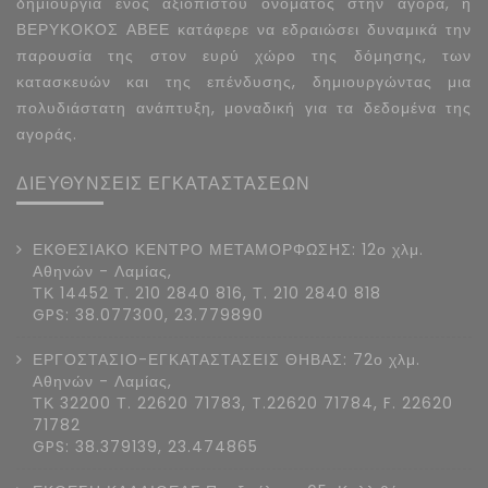
δημιουργία ενός αξιόπιστου ονόματος στην αγορά, η
ΒΕΡΥΚΟΚΟΣ ΑΒΕΕ κατάφερε να εδραιώσει δυναμικά την
παρουσία της στον ευρύ χώρο της δόμησης, των
κατασκευών και της επένδυσης, δημιουργώντας μια
πολυδιάστατη ανάπτυξη, μοναδική για τα δεδομένα της
αγοράς.
ΔΙΕΥΘΥΝΣΕΙΣ ΕΓΚΑΤΑΣΤΑΣΕΩΝ
ΕΚΘΕΣΙΑΚΟ ΚΕΝΤΡΟ ΜΕΤΑΜΟΡΦΩΣΗΣ: 12ο χλμ.
Αθηνών - Λαμίας,
ΤΚ 14452 Τ. 210 2840 816, Τ. 210 2840 818
GPS: 38.077300, 23.779890
ΕΡΓΟΣΤΑΣΙΟ-ΕΓΚΑΤΑΣΤΑΣΕΙΣ ΘΗΒΑΣ: 72ο χλμ.
Αθηνών - Λαμίας,
ΤΚ 32200 Τ. 22620 71783, T.22620 71784, F. 22620
71782
GPS: 38.379139, 23.474865